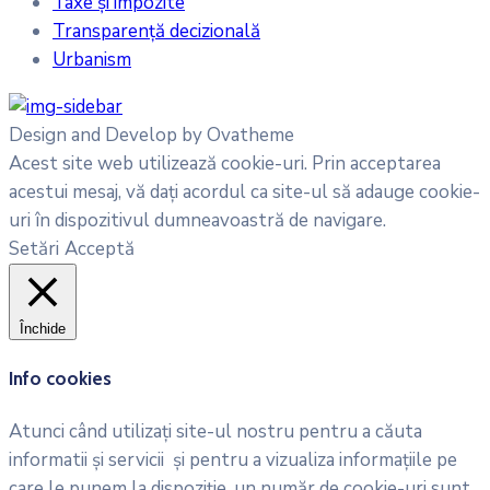
Taxe și impozite
Transparență decizională
Urbanism
Design and Develop by Ovatheme
Acest site web utilizează cookie-uri. Prin acceptarea
acestui mesaj, vă dați acordul ca site-ul să adauge cookie-
uri în dispozitivul dumneavoastră de navigare.
Setări
Acceptă
Închide
Info cookies
Atunci când utilizați site-ul nostru pentru a căuta
informatii și servicii și pentru a vizualiza informațiile pe
care le punem la dispoziție, un număr de cookie-uri sunt