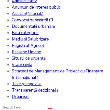
Administrativ
Anunțuri de interes public
Asistență socială
Convocator ședință CL
Documentații urbanism
Fara categorie
Mediu si Salubrizare
Registrul Agricol
Resurse Umane
Situații de urgență
Stare civila
Strategii de Management de Proiect cu Finanțare
Internațională
Taxe și impozite
Transparență decizională
Urbanism