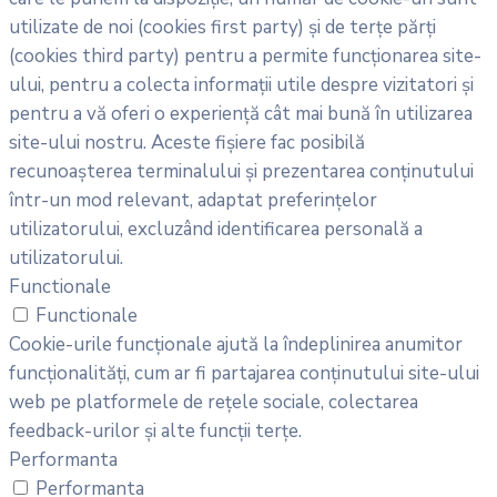
utilizate de noi (cookies first party) și de terțe părți
(cookies third party) pentru a permite funcționarea site-
ului, pentru a colecta informații utile despre vizitatori și
pentru a vă oferi o experiență cât mai bună în utilizarea
site-ului nostru. Aceste fișiere fac posibilă
recunoașterea terminalului și prezentarea conținutului
într-un mod relevant, adaptat preferințelor
utilizatorului, excluzând identificarea personală a
utilizatorului.
Functionale
Functionale
Cookie-urile funcționale ajută la îndeplinirea anumitor
funcționalități, cum ar fi partajarea conținutului site-ului
web pe platformele de rețele sociale, colectarea
feedback-urilor și alte funcții terțe.
Performanta
Performanta