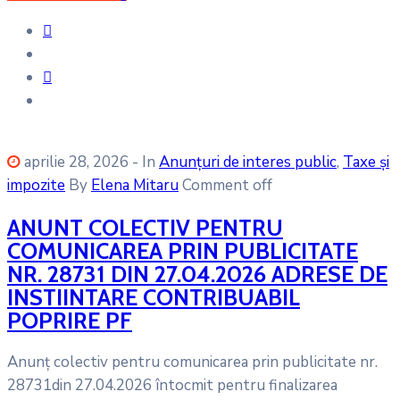
aprilie 28, 2026
- In
Anunțuri de interes public
‚
Taxe și
impozite
By
Elena Mitaru
Comment off
ANUNT COLECTIV PENTRU
COMUNICAREA PRIN PUBLICITATE
NR. 28731 DIN 27.04.2026 ADRESE DE
INSTIINTARE CONTRIBUABIL
POPRIRE PF
Anunț colectiv pentru comunicarea prin publicitate nr.
28731din 27.04.2026 întocmit pentru finalizarea