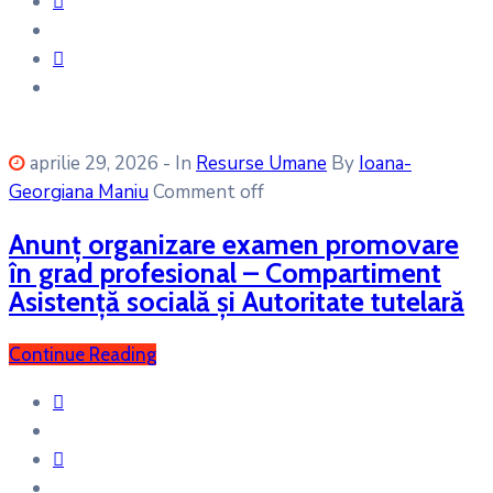
aprilie 29, 2026
- In
Resurse Umane
By
Ioana-
Georgiana Maniu
Comment off
Anunț organizare examen promovare
în grad profesional – Compartiment
Asistență socială și Autoritate tutelară
Continue Reading