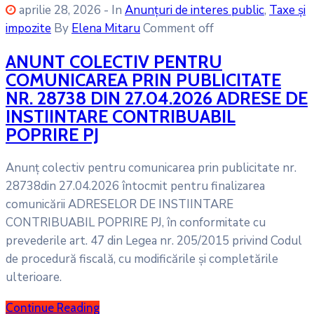
aprilie 28, 2026
- In
Anunțuri de interes public
‚
Taxe și
impozite
By
Elena Mitaru
Comment off
ANUNT COLECTIV PENTRU
COMUNICAREA PRIN PUBLICITATE
NR. 28738 DIN 27.04.2026 ADRESE DE
INSTIINTARE CONTRIBUABIL
POPRIRE PJ
Anunț colectiv pentru comunicarea prin publicitate nr.
28738din 27.04.2026 întocmit pentru finalizarea
comunicării ADRESELOR DE INSTIINTARE
CONTRIBUABIL POPRIRE PJ, în conformitate cu
prevederile art. 47 din Legea nr. 205/2015 privind Codul
de procedură fiscală, cu modificările și completările
ulterioare.
Continue Reading