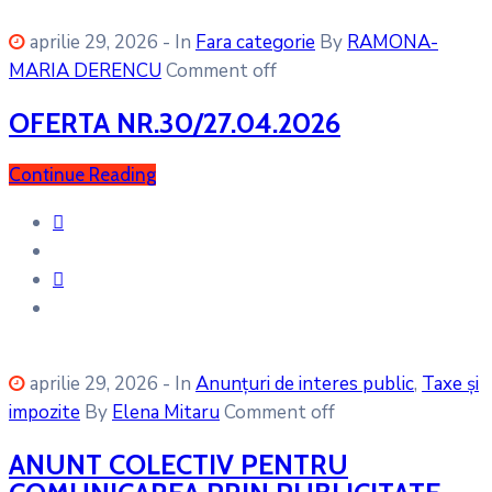
aprilie 29, 2026
- In
Fara categorie
By
RAMONA-
MARIA DERENCU
Comment off
OFERTA NR.30/27.04.2026
Continue Reading
aprilie 29, 2026
- In
Anunțuri de interes public
‚
Taxe și
impozite
By
Elena Mitaru
Comment off
ANUNT COLECTIV PENTRU