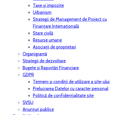
Taxe și impozite
Urbanism
Strategii de Management de Proiect cu
Finanțare Internațională
Stare civilă
Resurse umane
Asociații de proprietari
Organigramă
Strategii de dezvoltare
Bugete şi Raportări Financiare
GDPR
Termeni și condiții de utilizare a site-ului
Prelucrarea Datelor cu caracter personal
Politică de confidențialitate site
SVSU
Anunțuri publice