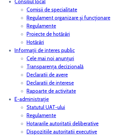
Consiliul local
Comisii de specialitate
Regulament organizare și funcționare
Regulamente
Proiecte de hotărâri
Hotărâri
Informații de interes public
Cele mai noi anunțuri
Transparența decizională
Declaratii de avere
Declaratii de interese
Rapoarte de activitate
E-administrație
Statutul UAT-ului
Regulamente
Hotararile autoritatii deliberative
Dispozitiile autoritatii executive