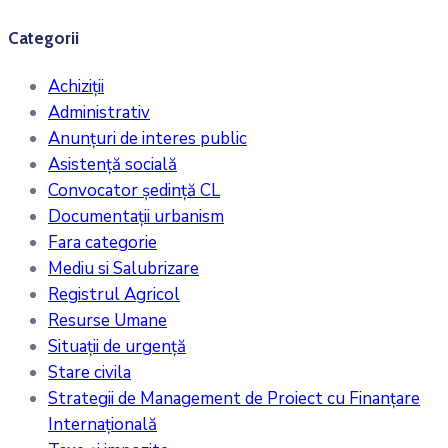
Categorii
Achiziții
Administrativ
Anunțuri de interes public
Asistență socială
Convocator ședință CL
Documentații urbanism
Fara categorie
Mediu si Salubrizare
Registrul Agricol
Resurse Umane
Situații de urgență
Stare civila
Strategii de Management de Proiect cu Finanțare
Internațională