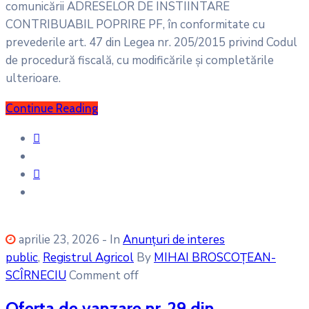
comunicării ADRESELOR DE INSTIINTARE
CONTRIBUABIL POPRIRE PF, în conformitate cu
prevederile art. 47 din Legea nr. 205/2015 privind Codul
de procedură fiscală, cu modificările și completările
ulterioare.
Continue Reading
aprilie 23, 2026
- In
Anunțuri de interes
public
‚
Registrul Agricol
By
MIHAI BROSCOȚEAN-
SCÎRNECIU
Comment off
Oferta de vanzare nr. 29 din