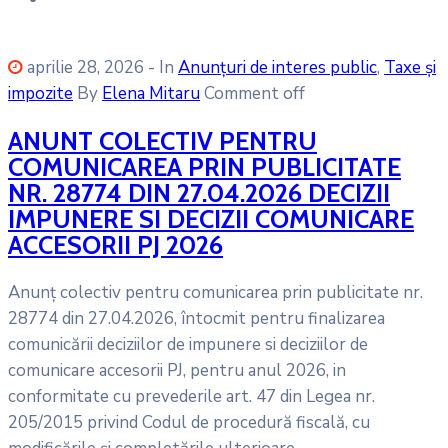
aprilie 28, 2026
- In
Anunțuri de interes public
‚
Taxe și
impozite
By
Elena Mitaru
Comment off
ANUNT COLECTIV PENTRU
COMUNICAREA PRIN PUBLICITATE
NR. 28774 DIN 27.04.2026 DECIZII
IMPUNERE SI DECIZII COMUNICARE
ACCESORII PJ 2026
Anunț colectiv pentru comunicarea prin publicitate nr.
28774 din 27.04.2026, întocmit pentru finalizarea
comunicării deciziilor de impunere si deciziilor de
comunicare accesorii PJ, pentru anul 2026, in
conformitate cu prevederile art. 47 din Legea nr.
205/2015 privind Codul de procedură fiscală, cu