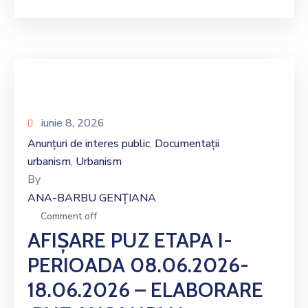
iunie 8, 2026
Anunțuri de interes public
Documentații
‚
urbanism
Urbanism
‚
By
ANA-BARBU GENȚIANA
Comment off
AFIȘARE PUZ ETAPA I-
PERIOADA 08.06.2026-
18.06.2026 – ELABORARE