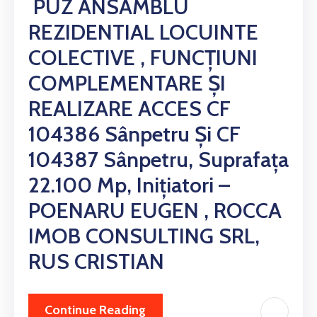
PUZ ANSAMBLU
REZIDENTIAL LOCUINTE
COLECTIVE , FUNCȚIUNI
COMPLEMENTARE ȘI
REALIZARE ACCES CF
104386 Sânpetru Și CF
104387 Sânpetru, Suprafața
22.100 Mp, Inițiatori –
POENARU EUGEN , ROCCA
IMOB CONSULTING SRL,
RUS CRISTIAN
Continue Reading