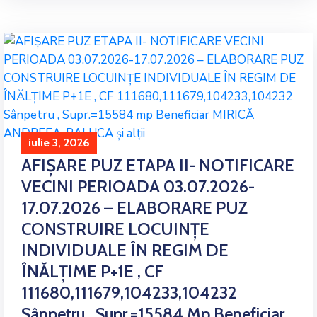
iulie 3, 2026
AFIȘARE PUZ ETAPA II- NOTIFICARE
VECINI PERIOADA 03.07.2026-
17.07.2026 – ELABORARE PUZ
CONSTRUIRE LOCUINȚE
INDIVIDUALE ÎN REGIM DE
ÎNĂLȚIME P+1E , CF
111680,111679,104233,104232
Sânpetru , Supr.=15584 Mp Beneficiar