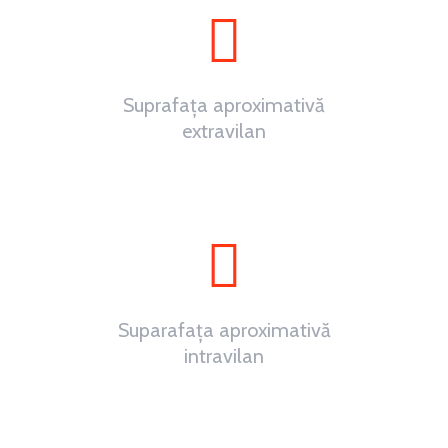
Suprafața aproximativă
extravilan
~
0
ha
Suparafața aproximativă
intravilan
~
0
ha