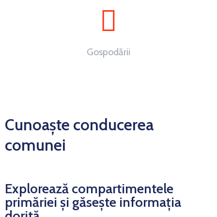
Gospodării
~
0
Cunoaște conducerea
comunei
Explorează compartimentele
primăriei și găsește informația
dorită