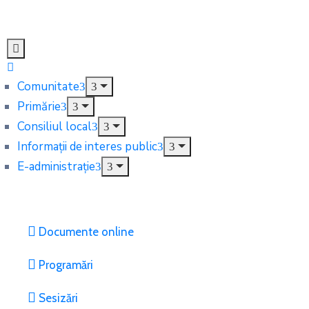
Comunitate
Primărie
Consiliul local
Informații de interes public
E-administrație
Documente online
Programări
Sesizări