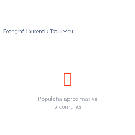
Fotograf: Laurentiu Tatulescu
Populația aproximativă
a comunei
~
0