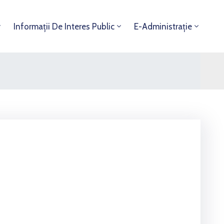
Informații De Interes Public
E-Administrație