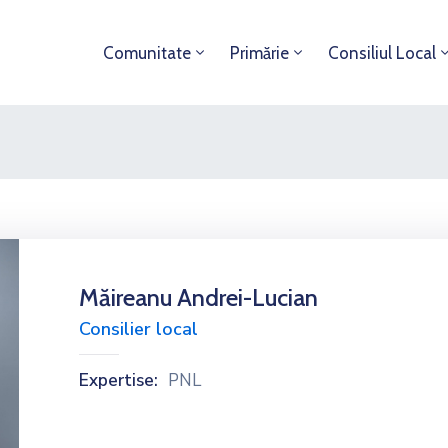
Comunitate
Primărie
Consiliul Local
Măireanu Andrei-Lucian
Consilier local
Expertise:
PNL