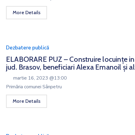
More Details
Dezbatere publică
ELABORARE PUZ – Construire locuințe ind
jud. Brasov, beneficiari Alexa Emanoil și alț
martie 16, 2023 @
13:00
Primăria comunei Sânpetru
More Details