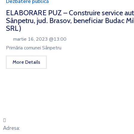
Dezbatere publică
ELABORARE PUZ – Construire service auto
Sânpetru, jud. Brasov, beneficiar Budac Mi
SRL)
martie 16, 2023 @
13:00
Primăria comunei Sânpetru
More Details
Adresa: