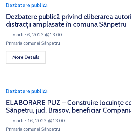
Dezbatere publică
Dezbatere publică privind eliberarea autori
distracții amplasate în comuna Sânpetru
martie 6, 2023 @
13:00
Primăria comunei Sânpetru
More Details
Dezbatere publică
ELABORARE PUZ – Construire locuințe cole
Sânpetru, jud. Brasov, beneficiar Compani
martie 16, 2023 @
13:00
Primăria comunei Sânpetru