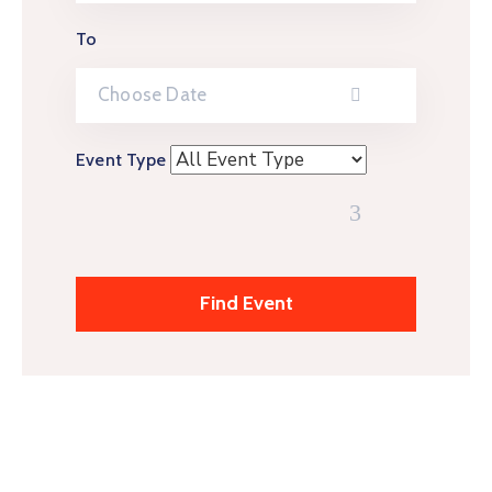
To
Event Type