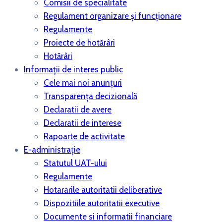
Comisii de specialitate
Regulament organizare și funcționare
Regulamente
Proiecte de hotărâri
Hotărâri
Informații de interes public
Cele mai noi anunțuri
Transparența decizională
Declaratii de avere
Declaratii de interese
Rapoarte de activitate
E-administrație
Statutul UAT-ului
Regulamente
Hotararile autoritatii deliberative
Dispozitiile autoritatii executive
Documente si informatii financiare