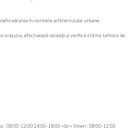
u neîncadrarea în normele arhitecturale urbane;
za orașului, efectuează recepții și verifică stările tehnice de
oi : 08:00-12:00;14:00-18:00 <br> Vineri : 08:00-12:00