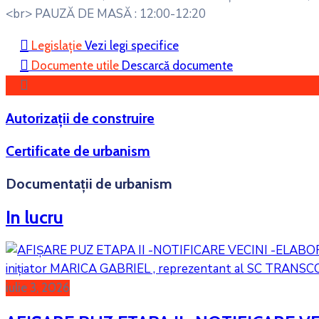
<br> PAUZĂ DE MASĂ : 12:00-12:20
Legislație
Vezi legi specifice
Documente utile
Descarcă documente
Autorizații de construire
Certificate de urbanism
Documentații de urbanism
In lucru
iulie 3, 2026