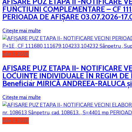
AFIȘARE PUZ ETAPA II -NOTIFICARE 
FUNCTIUNI COMPLEMENTARE – CF 11140
PERIOADA DE AFIȘARE 03.07.2026-17.
Citește mai multe
iulie 3, 2026
AFIȘARE PUZ ETAPA II- NOTIFICARE V
LOCUINȚE INDIVIDUALE ÎN REGIM DE ÎN
Beneficiar MIRICĂ ANDREEA-RALUCA și a
Citește mai multe
iulie 3, 2026