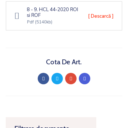
8 - 9. HCL 44-2020 ROI
si ROF
[ Descarcă ]
Pdf
(5140kb)
Cota De Art.