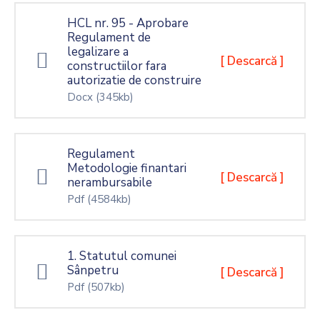
HCL nr. 95 - Aprobare
Regulament de
legalizare a
[ Descarcă ]
constructiilor fara
autorizatie de construire
Docx
(345kb)
Regulament
Metodologie finantari
[ Descarcă ]
nerambursabile
Pdf
(4584kb)
1. Statutul comunei
Sânpetru
[ Descarcă ]
Pdf
(507kb)