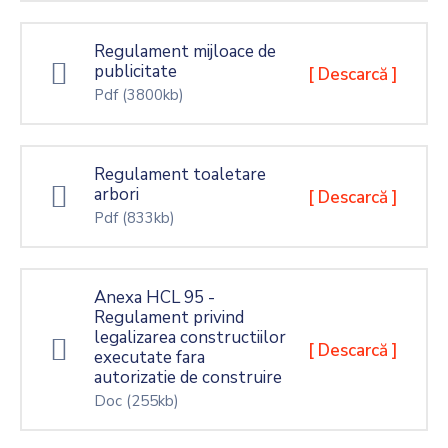
Regulament mijloace de
publicitate
[ Descarcă ]
Pdf
(3800kb)
Regulament toaletare
arbori
[ Descarcă ]
Pdf
(833kb)
Anexa HCL 95 -
Regulament privind
legalizarea constructiilor
[ Descarcă ]
executate fara
autorizatie de construire
Doc
(255kb)