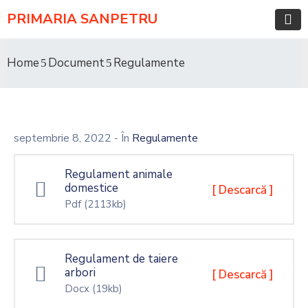
PRIMARIA SANPETRU
Home
Document
Regulamente
septembrie 8, 2022
- În
Regulamente
Regulament animale
domestice
[ Descarcă ]
Pdf
(2113kb)
Regulament de taiere
arbori
[ Descarcă ]
Docx
(19kb)