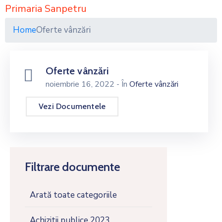
Primaria Sanpetru
Home
Oferte vânzări
Oferte vânzări
noiembrie 16, 2022
- În
Oferte vânzări
Vezi Documentele
Filtrare documente
Arată toate categoriile
Achizitii publice 2023