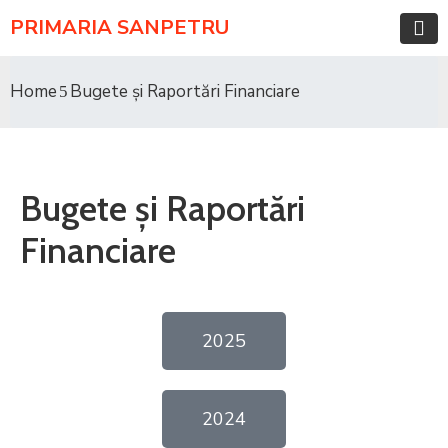
PRIMARIA SANPETRU
Home
Bugete şi Raportări Financiare
Bugete şi Raportări
Financiare
2025
2024