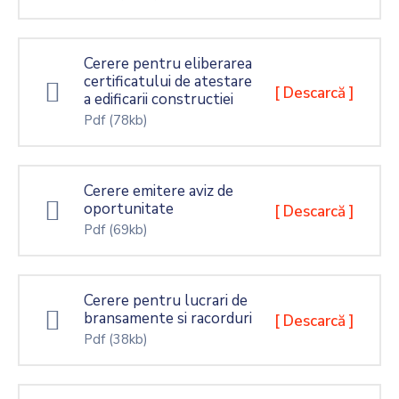
Cerere pentru eliberarea
certificatului de atestare
[ Descarcă ]
a edificarii constructiei
Pdf
(78kb)
Cerere emitere aviz de
oportunitate
[ Descarcă ]
Pdf
(69kb)
Cerere pentru lucrari de
bransamente si racorduri
[ Descarcă ]
Pdf
(38kb)