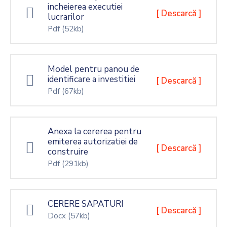
incheierea executiei
[ Descarcă ]
lucrarilor
Pdf
(52kb)
Model pentru panou de
identificare a investitiei
[ Descarcă ]
Pdf
(67kb)
Anexa la cererea pentru
emiterea autorizatiei de
[ Descarcă ]
construire
Pdf
(291kb)
CERERE SAPATURI
[ Descarcă ]
Docx
(57kb)