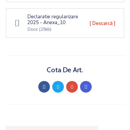
Declaratie regularizare
2025 - Anexa_10
[ Descarcă ]
Docx
(29kb)
Cota De Art.