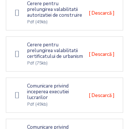
Cerere pentru
prelungirea valabilitatii
[ Descarcă ]
autorizatiei de construire
Pdf
(49kb)
Cerere pentru
prelungirea valabilitatii
[ Descarcă ]
certificatului de urbanism
Pdf
(75kb)
Comunicare privind
inceperea executiei
[ Descarcă ]
lucrarilor
Pdf
(49kb)
Comunicare privind