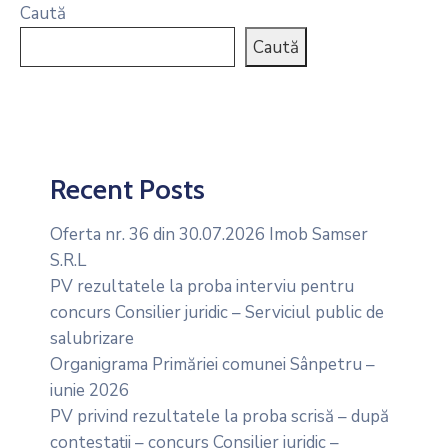
Caută
Caută
Recent Posts
Oferta nr. 36 din 30.07.2026 Imob Samser
S.R.L
PV rezultatele la proba interviu pentru
concurs Consilier juridic – Serviciul public de
salubrizare
Organigrama Primăriei comunei Sânpetru –
iunie 2026
PV privind rezultatele la proba scrisă – după
contestații – concurs Consilier juridic –