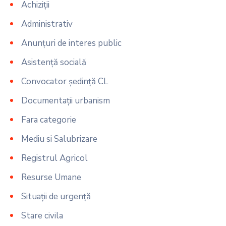
Achiziții
Administrativ
Anunțuri de interes public
Asistență socială
Convocator ședință CL
Documentații urbanism
Fara categorie
Mediu si Salubrizare
Registrul Agricol
Resurse Umane
Situații de urgență
Stare civila