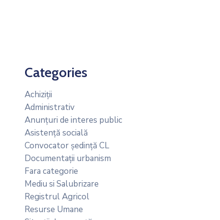
Categories
Achiziții
Administrativ
Anunțuri de interes public
Asistență socială
Convocator ședință CL
Documentații urbanism
Fara categorie
Mediu si Salubrizare
Registrul Agricol
Resurse Umane