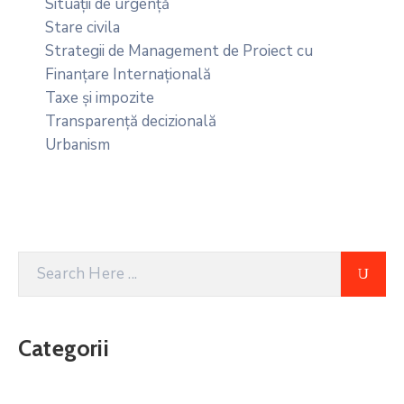
Situații de urgență
Stare civila
Strategii de Management de Proiect cu
Finanțare Internațională
Taxe și impozite
Transparență decizională
Urbanism
Categorii