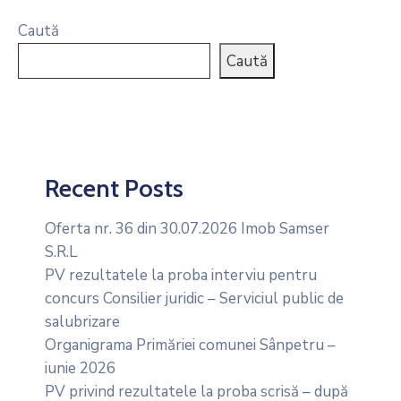
Caută
Caută
Recent Posts
Oferta nr. 36 din 30.07.2026 Imob Samser
S.R.L
PV rezultatele la proba interviu pentru
concurs Consilier juridic – Serviciul public de
salubrizare
Organigrama Primăriei comunei Sânpetru –
iunie 2026
PV privind rezultatele la proba scrisă – după