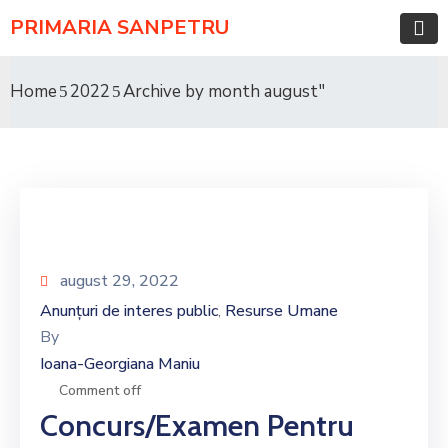
PRIMARIA SANPETRU
Home
2022
Archive by month august"
august 29, 2022
Anunțuri de interes public
Resurse Umane
‚
By
Ioana-Georgiana Maniu
Comment off
Concurs/examen Pentru