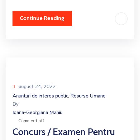
Continue Reading
august 24, 2022
Anunțuri de interes public
Resurse Umane
‚
By
Ioana-Georgiana Maniu
Comment off
Concurs / Examen Pentru