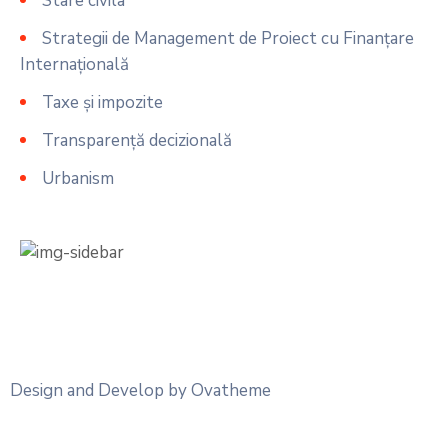
Stare civila
Strategii de Management de Proiect cu Finanțare
Internațională
Taxe și impozite
Transparență decizională
Urbanism
Design and Develop by Ovatheme