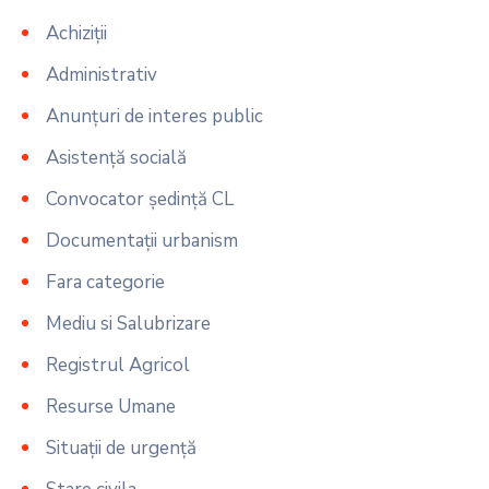
Achiziții
Administrativ
Anunțuri de interes public
Asistență socială
Convocator ședință CL
Documentații urbanism
Fara categorie
Mediu si Salubrizare
Registrul Agricol
Resurse Umane
Situații de urgență