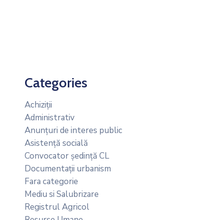
Categories
Achiziții
Administrativ
Anunțuri de interes public
Asistență socială
Convocator ședință CL
Documentații urbanism
Fara categorie
Mediu si Salubrizare
Registrul Agricol
Resurse Umane