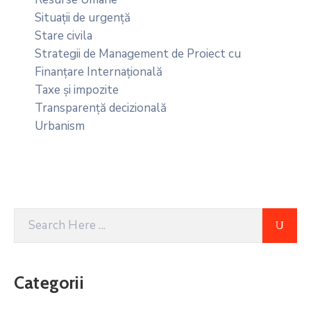
Situații de urgență
Stare civila
Strategii de Management de Proiect cu
Finanțare Internațională
Taxe și impozite
Transparență decizională
Urbanism
Categorii