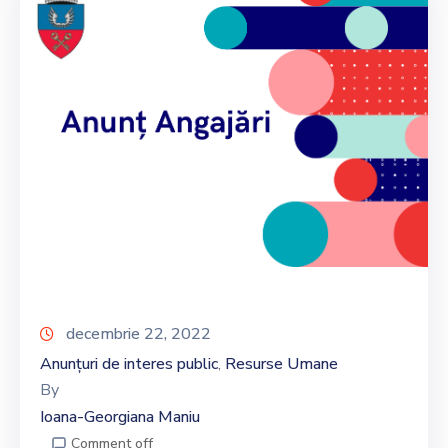
decembrie 22, 2022
Anunțuri de interes public
Resurse Umane
‚
By
Ioana-Georgiana Maniu
Comment off