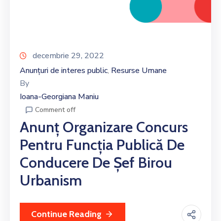
decembrie 29, 2022
Anunțuri de interes public
Resurse Umane
‚
By
Ioana-Georgiana Maniu
Comment off
Anunț Organizare Concurs
Pentru Funcția Publică De
Conducere De Șef Birou
Urbanism
Continue Reading