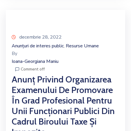
decembrie 28, 2022
Anunțuri de interes public
Resurse Umane
‚
By
Ioana-Georgiana Maniu
Comment off
Anunț Privind Organizarea
Examenului De Promovare
În Grad Profesional Pentru
Unii Funcționari Publici Din
Cadrul Biroului Taxe Și