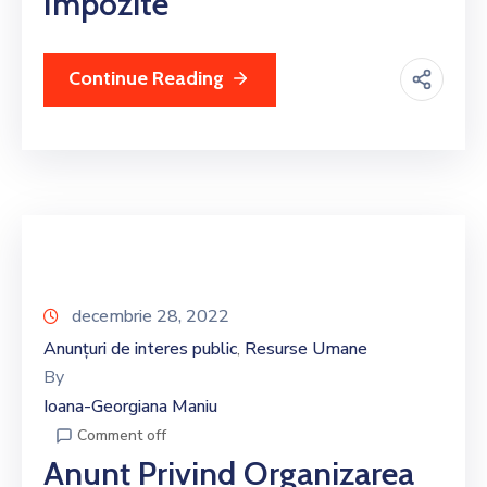
Impozite
Continue Reading
decembrie 28, 2022
Anunțuri de interes public
Resurse Umane
‚
By
Ioana-Georgiana Maniu
Comment off
Anunț Privind Organizarea