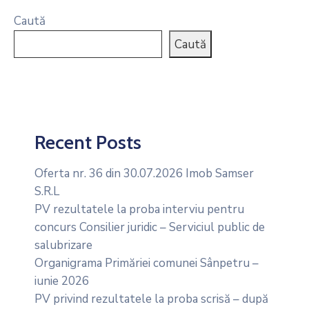
Caută
Caută
Recent Posts
Oferta nr. 36 din 30.07.2026 Imob Samser
S.R.L
PV rezultatele la proba interviu pentru
concurs Consilier juridic – Serviciul public de
salubrizare
Organigrama Primăriei comunei Sânpetru –
iunie 2026
PV privind rezultatele la proba scrisă – după