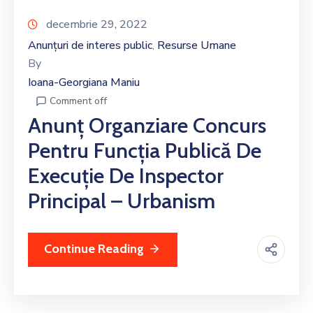
decembrie 29, 2022
Anunțuri de interes public
Resurse Umane
‚
By
Ioana-Georgiana Maniu
Comment off
Anunț Organziare Concurs
Pentru Funcția Publică De
Execuție De Inspector
Principal – Urbanism
Continue Reading