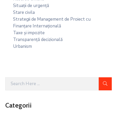
Situații de urgență
Stare civila
Strategii de Management de Proiect cu
Finanțare Internațională
Taxe și impozite
Transparență decizională
Urbanism
Categorii