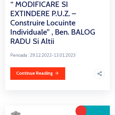
“ MODIFICARE SI
EXTINDERE P.U.Z. –
Construire Locuinte
Individuale” , Ben. BALOG
RADU Si Altii
Perioada : 29.12.2022-13.01.2023
Continue Reading