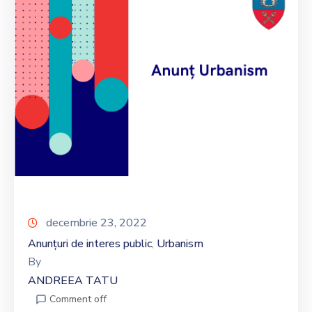
decembrie 23, 2022
Anunțuri de interes public
Urbanism
‚
By
ANDREEA TATU
Comment off