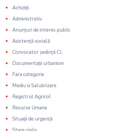
Achiziții
Administrativ
Anunțuri de interes public
Asistență socială
Convocator ședință CL
Documentații urbanism
Fara categorie
Mediu si Salubrizare
Registrul Agricol
Resurse Umane
Situații de urgență
Stare civila