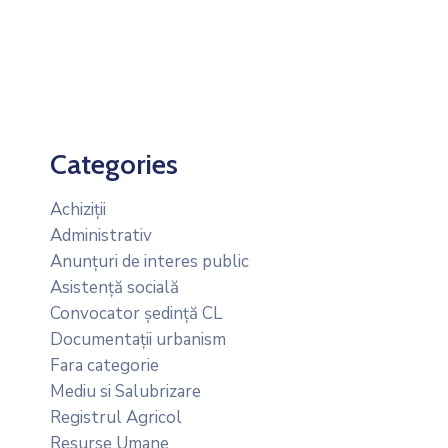
Categories
Achiziții
Administrativ
Anunțuri de interes public
Asistență socială
Convocator ședință CL
Documentații urbanism
Fara categorie
Mediu si Salubrizare
Registrul Agricol
Resurse Umane