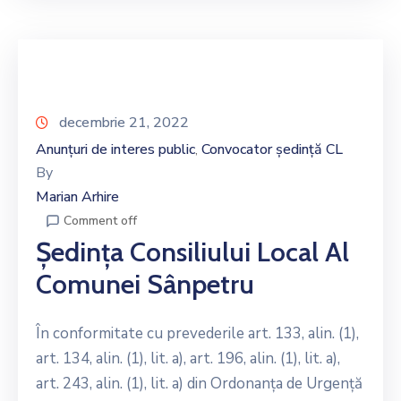
decembrie 21, 2022
Anunțuri de interes public
Convocator ședință CL
‚
By
Marian Arhire
Comment off
Ședința Consiliului Local Al
Comunei Sânpetru
În conformitate cu prevederile art. 133, alin. (1),
art. 134, alin. (1), lit. a), art. 196, alin. (1), lit. a),
art. 243, alin. (1), lit. a) din Ordonanţa de Urgenţă