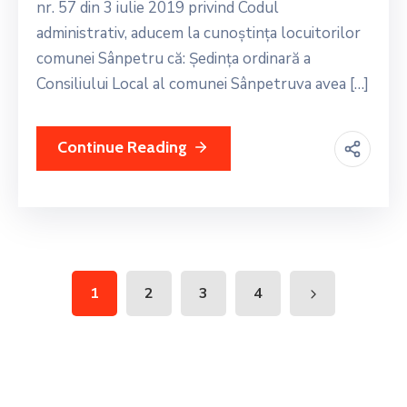
nr. 57 din 3 iulie 2019 privind Codul
administrativ, aducem la cunoştinţa locuitorilor
comunei Sânpetru că: Ședința ordinară a
Consiliului Local al comunei Sânpetruva avea […]
Continue Reading
1
2
3
4