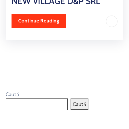
NEW VILLAGE D&p SRL
Continue Reading
Caută
Caută