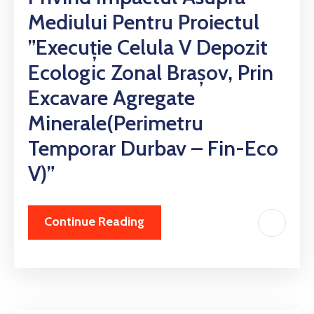
Mediului Pentru Proiectul
”Execuție Celula V Depozit
Ecologic Zonal Brașov, Prin
Excavare Agregate
Minerale(perimetru
Temporar Durbav – Fin-Eco
V)”
Continue Reading