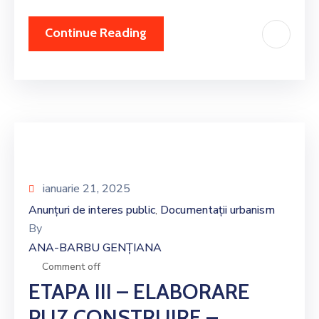
Continue Reading
ianuarie 21, 2025
Anunțuri de interes public
Documentații urbanism
‚
By
ANA-BARBU GENȚIANA
Comment off
ETAPA III – ELABORARE
PUZ CONSTRUIRE –