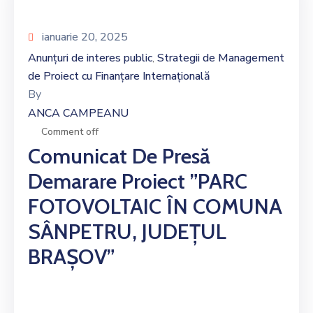
ianuarie 20, 2025
Anunțuri de interes public
Strategii de Management
‚
de Proiect cu Finanțare Internațională
By
ANCA CAMPEANU
Comment off
Comunicat De Presă
Demarare Proiect ”PARC
FOTOVOLTAIC ÎN COMUNA
SÂNPETRU, JUDEȚUL
BRAȘOV”