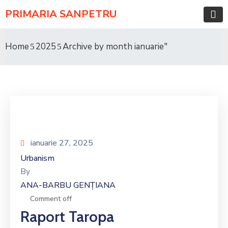
PRIMARIA SANPETRU
Home
2025
Archive by month ianuarie"
ianuarie 27, 2025
Urbanism
By
ANA-BARBU GENȚIANA
Comment off
Raport Taropa