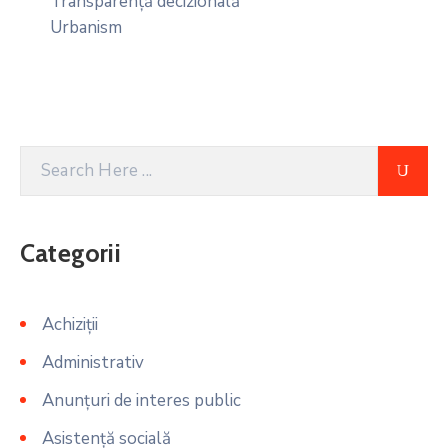
Transparență decizională
Urbanism
Categorii
Achiziții
Administrativ
Anunțuri de interes public
Asistență socială