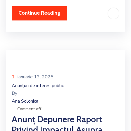
Continue Reading
ianuarie 13, 2025
Anunțuri de interes public
By
Ana Solonica
Comment off
Anunț Depunere Raport
Privind Impactul Asupra