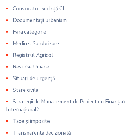
Convocator ședință CL
Documentații urbanism
Fara categorie
Mediu si Salubrizare
Registrul Agricol
Resurse Umane
Situații de urgență
Stare civila
Strategii de Management de Proiect cu Finanțare
Internațională
Taxe și impozite
Transparență decizională