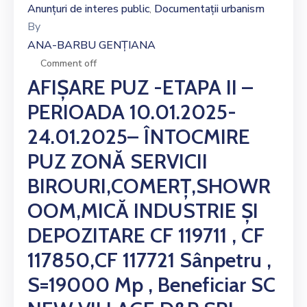
Anunțuri de interes public
Documentații urbanism
‚
By
ANA-BARBU GENȚIANA
Comment off
AFIȘARE PUZ -ETAPA II –
PERIOADA 10.01.2025-
24.01.2025– ÎNTOCMIRE
PUZ ZONĂ SERVICII
BIROURI,COMERȚ,SHOWR
OOM,MICĂ INDUSTRIE ȘI
DEPOZITARE CF 119711 , CF
117850,CF 117721 Sânpetru ,
S=19000 Mp , Beneficiar SC