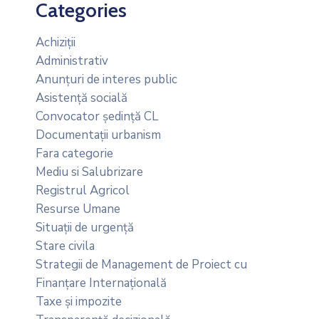
Categories
Achiziții
Administrativ
Anunțuri de interes public
Asistență socială
Convocator ședință CL
Documentații urbanism
Fara categorie
Mediu si Salubrizare
Registrul Agricol
Resurse Umane
Situații de urgență
Stare civila
Strategii de Management de Proiect cu
Finanțare Internațională
Taxe și impozite