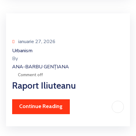
ianuarie 27, 2026
Urbanism
By
ANA-BARBU GENȚIANA
Comment off
Raport Iliuteanu
Continue Reading