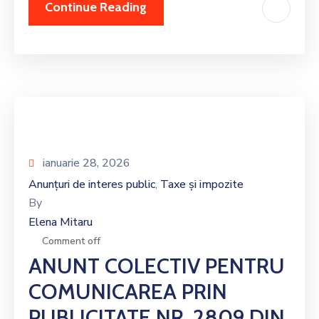
Continue Reading
ianuarie 28, 2026
Anunțuri de interes public
Taxe și impozite
‚
By
Elena Mitaru
Comment off
ANUNT COLECTIV PENTRU
COMUNICAREA PRIN
PUBLICITATE NR. 2809 DIN