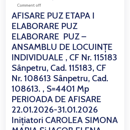
Comment off
AFISARE PUZ ETAPA I
ELABORARE PUZ
ELABORARE PUZ –
ANSAMBLU DE LOCUINȚE
INDIVIDUALE , CF Nr. 115183
Sânpetru, Cad. 115183, CF
Nr. 108613 Sânpetru, Cad.
108613. , S=4401 Mp
PERIOADA DE AFISARE
22.01.2026-31.01.2026
Inițiatori CAROLEA SIMONA