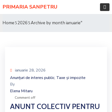
PRIMARIA SANPETRU
Home
2026
Archive by month ianuarie"
ianuarie 28, 2026
Anunțuri de interes public
Taxe și impozite
‚
By
Elena Mitaru
Comment off
ANUNT COLECTIV PENTRU