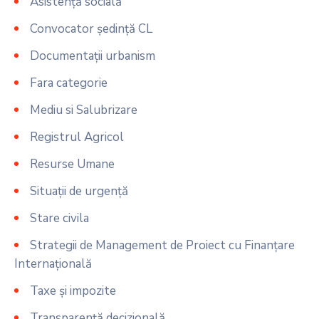
Asistență socială
Convocator ședință CL
Documentații urbanism
Fara categorie
Mediu si Salubrizare
Registrul Agricol
Resurse Umane
Situații de urgență
Stare civila
Strategii de Management de Proiect cu Finanțare
Internațională
Taxe și impozite
Transparență decizională