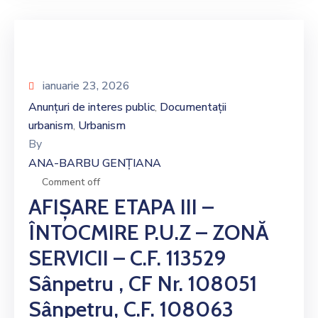
ianuarie 23, 2026
Anunțuri de interes public
Documentații
‚
urbanism
Urbanism
‚
By
ANA-BARBU GENȚIANA
Comment off
AFIȘARE ETAPA III –
ÎNTOCMIRE P.U.Z – ZONĂ
SERVICII – C.F. 113529
Sânpetru , CF Nr. 108051
Sânpetru, C.F. 108063