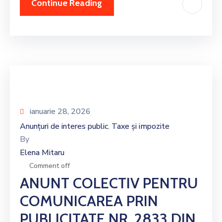
Continue Reading
ianuarie 28, 2026
Anunțuri de interes public
Taxe și impozite
‚
By
Elena Mitaru
Comment off
ANUNT COLECTIV PENTRU
COMUNICAREA PRIN
PUBLICITATE NR. 2833 DIN