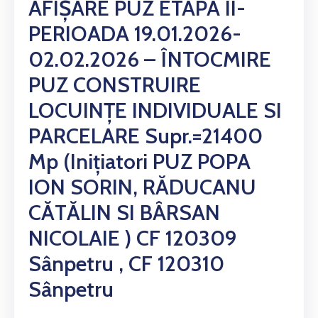
AFIȘARE PUZ ETAPA II-
PERIOADA 19.01.2026-
02.02.2026 – ÎNTOCMIRE
PUZ CONSTRUIRE
LOCUINȚE INDIVIDUALE SI
PARCELARE Supr.=21400
Mp (inițiatori PUZ POPA
ION SORIN, RĂDUCANU
CĂTĂLIN SI BÂRSAN
NICOLAIE ) CF 120309
Sânpetru , CF 120310
Sânpetru