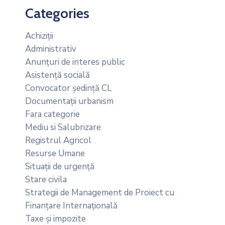
Categories
Achiziții
Administrativ
Anunțuri de interes public
Asistență socială
Convocator ședință CL
Documentații urbanism
Fara categorie
Mediu si Salubrizare
Registrul Agricol
Resurse Umane
Situații de urgență
Stare civila
Strategii de Management de Proiect cu
Finanțare Internațională
Taxe și impozite