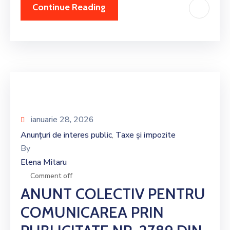
Continue Reading
ianuarie 28, 2026
Anunțuri de interes public
Taxe și impozite
‚
By
Elena Mitaru
Comment off
ANUNT COLECTIV PENTRU
COMUNICAREA PRIN