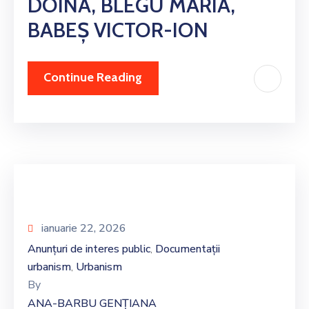
DOINA, BLEGU MARIA,
BABEȘ VICTOR-ION
Continue Reading
ianuarie 22, 2026
Anunțuri de interes public
Documentații
‚
urbanism
Urbanism
‚
By
ANA-BARBU GENȚIANA