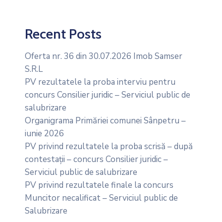
Recent Posts
Oferta nr. 36 din 30.07.2026 Imob Samser
S.R.L
PV rezultatele la proba interviu pentru
concurs Consilier juridic – Serviciul public de
salubrizare
Organigrama Primăriei comunei Sânpetru –
iunie 2026
PV privind rezultatele la proba scrisă – după
contestații – concurs Consilier juridic –
Serviciul public de salubrizare
PV privind rezultatele finale la concurs
Muncitor necalificat – Serviciul public de
Salubrizare