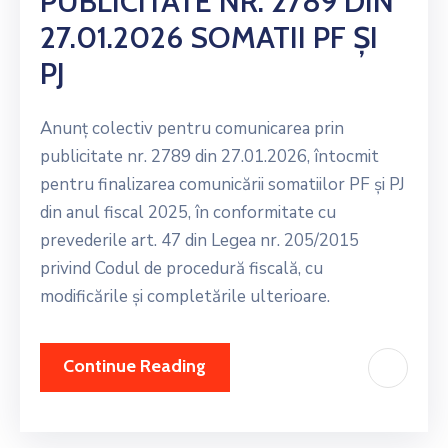
PUBLICITATE NR. 2789 DIN
27.01.2026 SOMATII PF ȘI
PJ
Anunț colectiv pentru comunicarea prin
publicitate nr. 2789 din 27.01.2026, întocmit
pentru finalizarea comunicării somatiilor PF și PJ
din anul fiscal 2025, în conformitate cu
prevederile art. 47 din Legea nr. 205/2015
privind Codul de procedură fiscală, cu
modificările și completările ulterioare.
Continue Reading