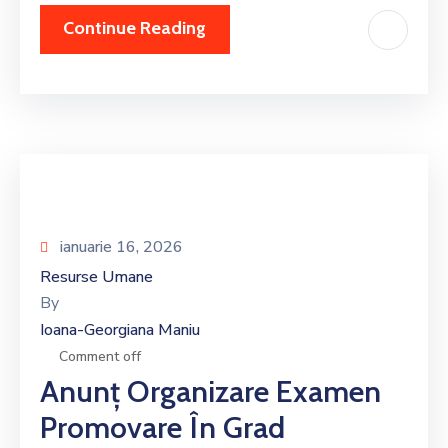
Continue Reading
ianuarie 16, 2026
Resurse Umane
By
Ioana-Georgiana Maniu
Comment off
Anunț Organizare Examen
Promovare În Grad