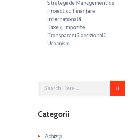
Strategii de Management de
Proiect cu Finanțare
Internațională
Taxe și impozite
Transparență decizională
Urbanism
Categorii
Achiziții