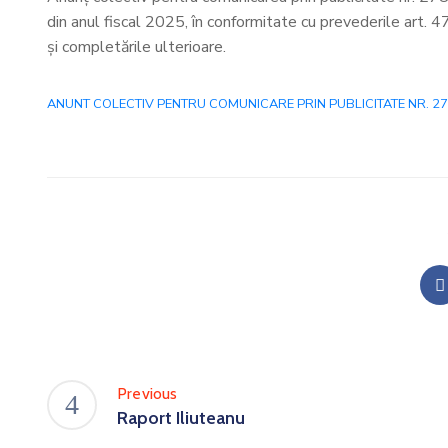
din anul fiscal 2025, în conformitate cu prevederile art. 
și completările ulterioare.
ANUNT COLECTIV PENTRU COMUNICARE PRIN PUBLICITATE NR. 2789 
Previous
Raport Iliuteanu