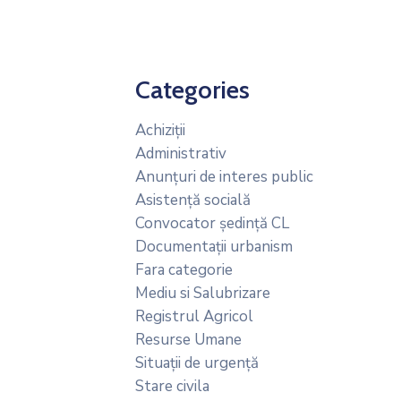
Categories
Achiziții
Administrativ
Anunțuri de interes public
Asistență socială
Convocator ședință CL
Documentații urbanism
Fara categorie
Mediu si Salubrizare
Registrul Agricol
Resurse Umane
Situații de urgență
Stare civila