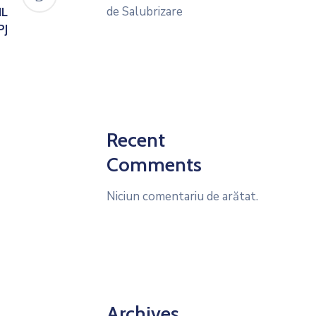
de Salubrizare
IL
PJ
Recent
Comments
Niciun comentariu de arătat.
Archives