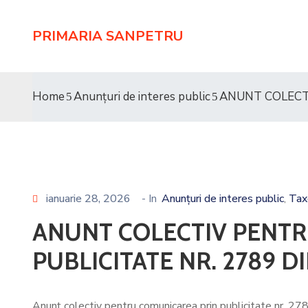
PRIMARIA SANPETRU
Home
Anunțuri de interes public
ANUNT COLECTI
ianuarie 28, 2026
- In
Anunțuri de interes public
Tax
‚
ANUNT COLECTIV PENTR
PUBLICITATE NR. 2789 DI
Anunț colectiv pentru comunicarea prin publicitate nr. 278