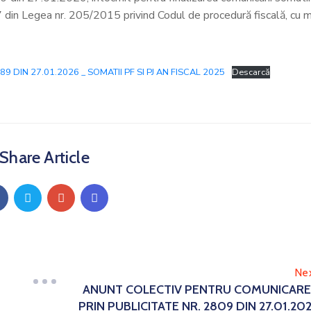
47 din Legea nr. 205/2015 privind Codul de procedură fiscală, cu m
DIN 27.01.2026 _ SOMATII PF SI PJ AN FISCAL 2025
Descarcă
Share Article
Ne
ANUNT COLECTIV PENTRU COMUNICAR
PRIN PUBLICITATE NR. 2809 DIN 27.01.20