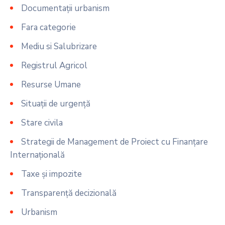
Documentații urbanism
Fara categorie
Mediu si Salubrizare
Registrul Agricol
Resurse Umane
Situații de urgență
Stare civila
Strategii de Management de Proiect cu Finanțare
Internațională
Taxe și impozite
Transparență decizională
Urbanism