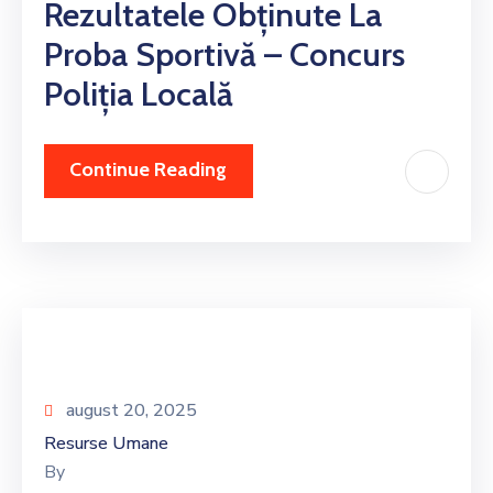
Rezultatele Obținute La
Proba Sportivă – Concurs
Poliția Locală
Continue Reading
august 20, 2025
Resurse Umane
By