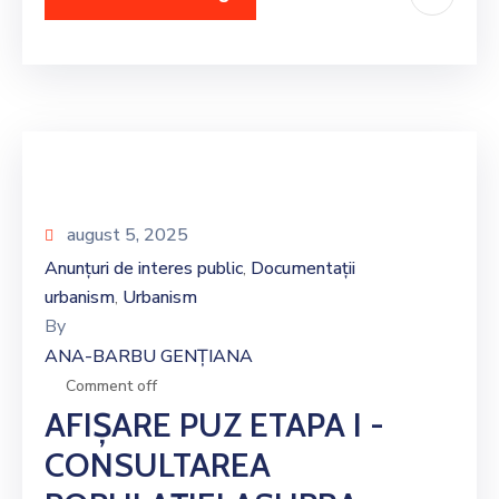
august 5, 2025
Anunțuri de interes public
Documentații
‚
urbanism
Urbanism
‚
By
ANA-BARBU GENȚIANA
Comment off
AFIȘARE PUZ ETAPA I -
CONSULTAREA