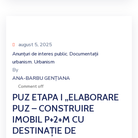
august 5, 2025
Anunțuri de interes public
Documentații
‚
urbanism
Urbanism
‚
By
ANA-BARBU GENȚIANA
Comment off
PUZ ETAPA I „ELABORARE
PUZ – CONSTRUIRE
IMOBIL P+2+M CU
DESTINAȚIE DE