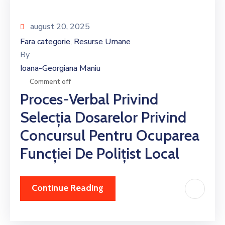
august 20, 2025
Fara categorie
Resurse Umane
‚
By
Ioana-Georgiana Maniu
Comment off
Proces-Verbal Privind
Selecția Dosarelor Privind
Concursul Pentru Ocuparea
Funcției De Polițist Local
Continue Reading