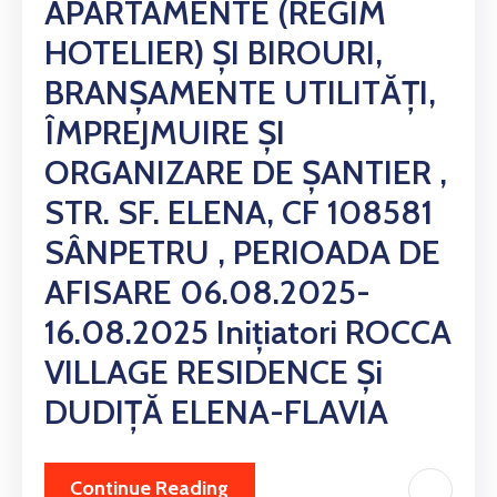
APARTAMENTE (REGIM
HOTELIER) ȘI BIROURI,
BRANȘAMENTE UTILITĂȚI,
ÎMPREJMUIRE ȘI
ORGANIZARE DE ȘANTIER ,
STR. SF. ELENA, CF 108581
SÂNPETRU , PERIOADA DE
AFISARE 06.08.2025-
16.08.2025 Inițiatori ROCCA
VILLAGE RESIDENCE Și
DUDIȚĂ ELENA-FLAVIA
Continue Reading