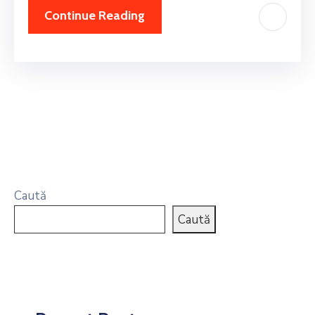
Continue Reading
Caută
Caută