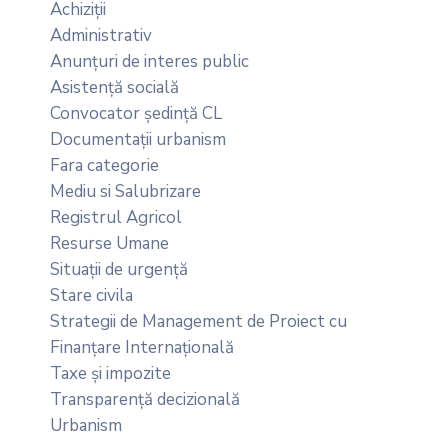
Achiziții
Administrativ
Anunțuri de interes public
Asistență socială
Convocator ședință CL
Documentații urbanism
Fara categorie
Mediu si Salubrizare
Registrul Agricol
Resurse Umane
Situații de urgență
Stare civila
Strategii de Management de Proiect cu
Finanțare Internațională
Taxe și impozite
Transparență decizională
Urbanism