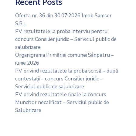
Recent Posts
Oferta nr. 36 din 30.07.2026 Imob Samser
S.R.L
PV rezultatele la proba interviu pentru
concurs Consilier juridic – Serviciul public de
salubrizare
Organigrama Primăriei comunei Sânpetru –
iunie 2026
PV privind rezultatele la proba scrisă – după
contestații – concurs Consilier juridic –
Serviciul public de salubrizare
PV privind rezultatele finale la concurs
Muncitor necalificat – Serviciul public de
Salubrizare