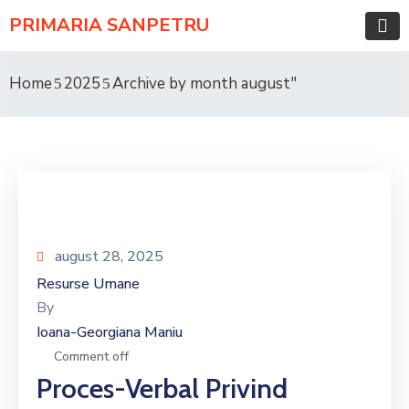
PRIMARIA SANPETRU
Home
2025
Archive by month august"
august 28, 2025
Resurse Umane
By
Ioana-Georgiana Maniu
Comment off
Proces-Verbal Privind