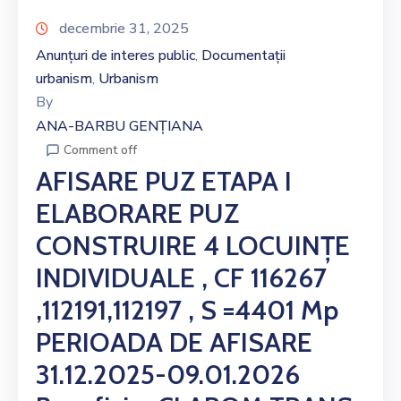
decembrie 31, 2025
Anunțuri de interes public
Documentații
‚
urbanism
Urbanism
‚
By
ANA-BARBU GENȚIANA
Comment off
AFISARE PUZ ETAPA I
ELABORARE PUZ
CONSTRUIRE 4 LOCUINȚE
INDIVIDUALE , CF 116267
,112191,112197 , S =4401 Mp
PERIOADA DE AFISARE
31.12.2025-09.01.2026