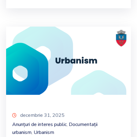
decembrie 31, 2025
Anunțuri de interes public
Documentații
‚
urbanism
Urbanism
‚