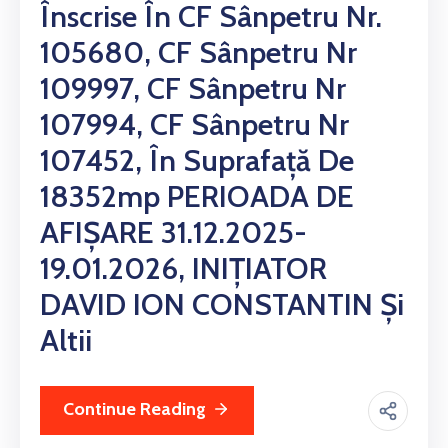
Înscrise În CF Sânpetru Nr.
105680, CF Sânpetru Nr
109997, CF Sânpetru Nr
107994, CF Sânpetru Nr
107452, În Suprafață De
18352mp PERIOADA DE
AFIȘARE 31.12.2025-
19.01.2026, INIȚIATOR
DAVID ION CONSTANTIN Și
Altii
Continue Reading