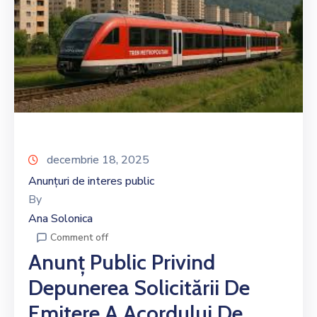
decembrie 18, 2025
Anunțuri de interes public
By
Ana Solonica
Comment off
Anunț Public Privind
Depunerea Solicitării De
Emitere A Acordului De