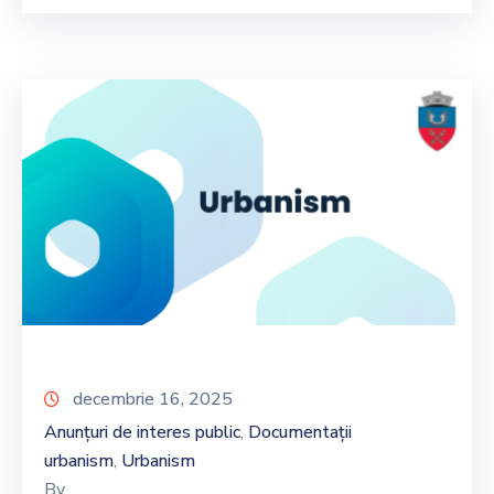
decembrie 16, 2025
Anunțuri de interes public
Documentații
‚
urbanism
Urbanism
‚
By