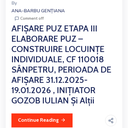
By
ANA-BARBU GENȚIANA
Comment off
AFIȘARE PUZ ETAPA III
ELABORARE PUZ –
CONSTRUIRE LOCUINȚE
INDIVIDUALE, CF 110018
SÂNPETRU, PERIOADA DE
AFIȘARE 31.12.2025-
19.01.2026 , INIȚIATOR
GOZOB IULIAN Și Alții
Continue Reading