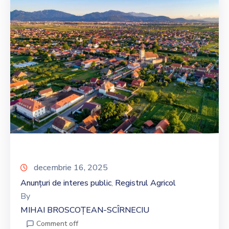
decembrie 16, 2025
Anunțuri de interes public
Registrul Agricol
‚
By
MIHAI BROSCOȚEAN-SCÎRNECIU
Comment off