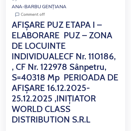
ANA-BARBU GENȚIANA
Comment off
AFIȘARE PUZ ETAPA I –
ELABORARE PUZ – ZONA
DE LOCUINTE
INDIVIDUALECF Nr. 110186,
, CF Nr. 122978 Sânpetru,
S=40318 Mp PERIOADA DE
AFIȘARE 16.12.2025-
25.12.2025 ,INIȚIATOR
WORLD CLASS
DISTRIBUTION S.R.L