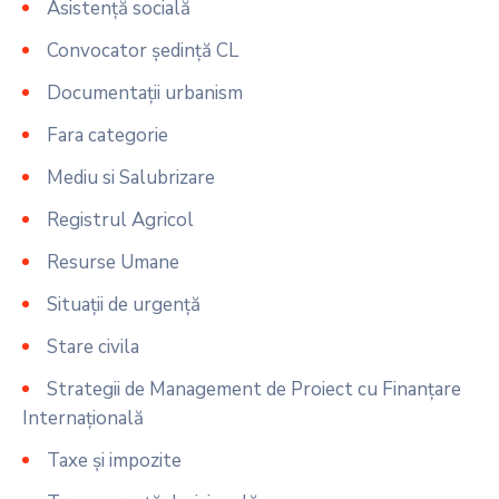
Asistență socială
Convocator ședință CL
Documentații urbanism
Fara categorie
Mediu si Salubrizare
Registrul Agricol
Resurse Umane
Situații de urgență
Stare civila
Strategii de Management de Proiect cu Finanțare
Internațională
Taxe și impozite