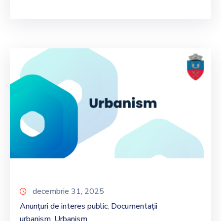
decembrie 31, 2025
Anunțuri de interes public
Documentații
‚
urbanism
Urbanism
‚