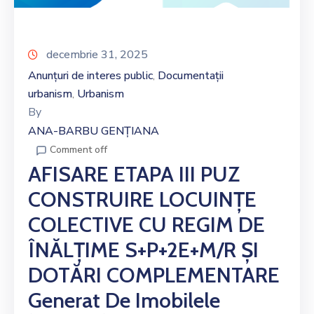
decembrie 31, 2025
Anunțuri de interes public
Documentații
‚
urbanism
Urbanism
‚
By
ANA-BARBU GENȚIANA
Comment off
AFISARE ETAPA III PUZ
CONSTRUIRE LOCUINȚE
COLECTIVE CU REGIM DE
ÎNĂLȚIME S+P+2E+M/R ȘI
DOTĂRI COMPLEMENTARE
Generat De Imobilele