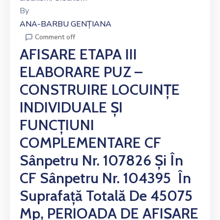
By
ANA-BARBU GENȚIANA
Comment off
AFISARE ETAPA III
ELABORARE PUZ –
CONSTRUIRE LOCUINȚE
INDIVIDUALE ȘI
FUNCȚIUNI
COMPLEMENTARE CF
Sânpetru Nr. 107826 Și În
CF Sânpetru Nr. 104395 În
Suprafață Totală De 45075
Mp, PERIOADA DE AFIȘARE