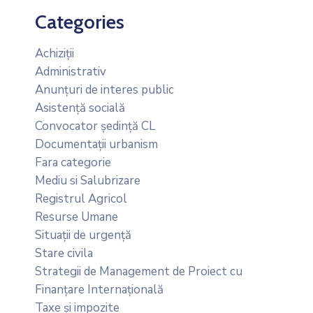
Categories
Achiziții
Administrativ
Anunțuri de interes public
Asistență socială
Convocator ședință CL
Documentații urbanism
Fara categorie
Mediu si Salubrizare
Registrul Agricol
Resurse Umane
Situații de urgență
Stare civila
Strategii de Management de Proiect cu
Finanțare Internațională
Taxe și impozite