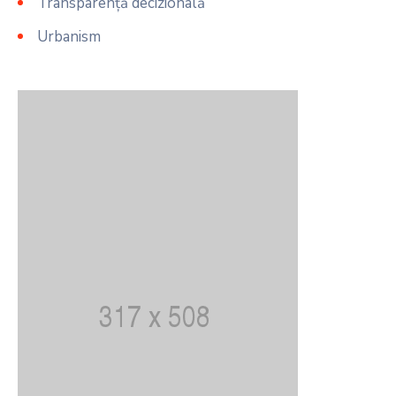
Transparență decizională
Urbanism