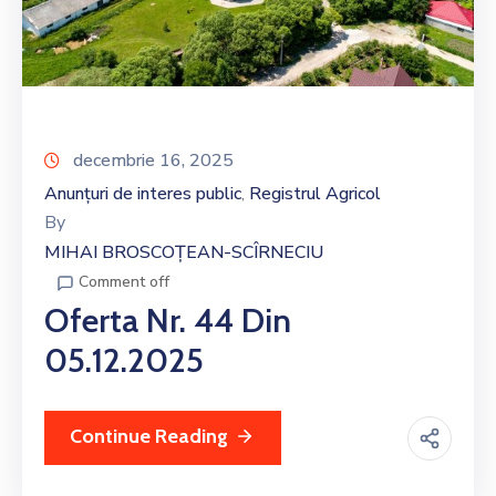
decembrie 16, 2025
Anunțuri de interes public
Registrul Agricol
‚
By
MIHAI BROSCOȚEAN-SCÎRNECIU
Comment off
Oferta Nr. 44 Din
05.12.2025
Continue Reading