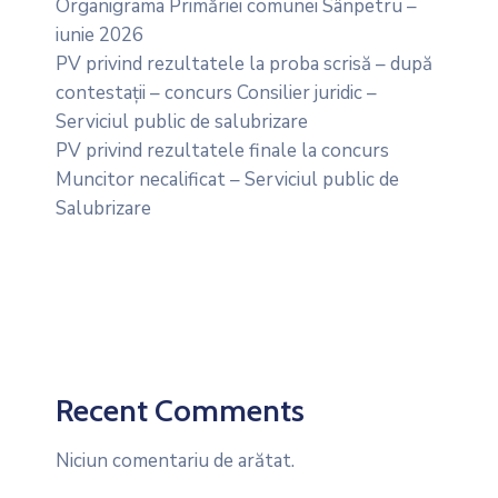
Organigrama Primăriei comunei Sânpetru –
iunie 2026
PV privind rezultatele la proba scrisă – după
contestații – concurs Consilier juridic –
Serviciul public de salubrizare
PV privind rezultatele finale la concurs
Muncitor necalificat – Serviciul public de
Salubrizare
Recent Comments
Niciun comentariu de arătat.