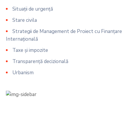
Situații de urgență
Stare civila
Strategii de Management de Proiect cu Finanțare
Internațională
Taxe și impozite
Transparență decizională
Urbanism