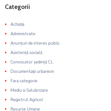
Categorii
Achiziții
Administrativ
Anunțuri de interes public
Asistență socială
Convocator ședință CL
Documentații urbanism
Fara categorie
Mediu si Salubrizare
Registrul Agricol
Resurse Umane