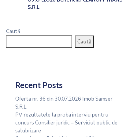
S.R.L
Caută
Caută
Recent Posts
Oferta nr. 36 din 30.07.2026 Imob Samser
S.R.L
PV rezultatele la proba interviu pentru
concurs Consilier juridic – Serviciul public de
salubrizare