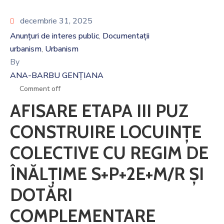
decembrie 31, 2025
Anunțuri de interes public
Documentații
‚
urbanism
Urbanism
‚
By
ANA-BARBU GENȚIANA
Comment off
AFISARE ETAPA III PUZ
CONSTRUIRE LOCUINȚE
COLECTIVE CU REGIM DE
ÎNĂLȚIME S+P+2E+M/R ȘI
DOTĂRI
COMPLEMENTARE