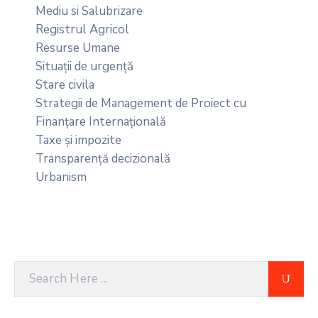
Mediu si Salubrizare
Registrul Agricol
Resurse Umane
Situații de urgență
Stare civila
Strategii de Management de Proiect cu
Finanțare Internațională
Taxe și impozite
Transparență decizională
Urbanism