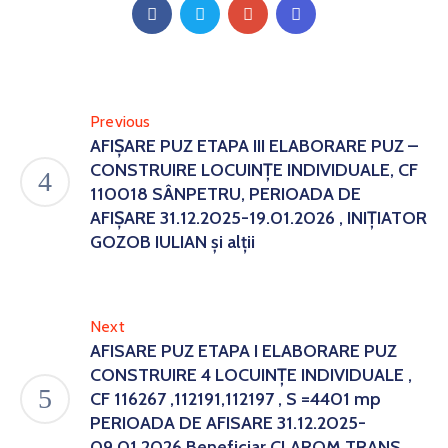
Previous
AFIȘARE PUZ ETAPA III ELABORARE PUZ –
CONSTRUIRE LOCUINȚE INDIVIDUALE, CF
110018 SÂNPETRU, PERIOADA DE
AFIȘARE 31.12.2025-19.01.2026 , INIȚIATOR
GOZOB IULIAN și alții
Next
AFISARE PUZ ETAPA I ELABORARE PUZ
CONSTRUIRE 4 LOCUINȚE INDIVIDUALE ,
CF 116267 ,112191,112197 , S =4401 mp
PERIOADA DE AFISARE 31.12.2025-
09.01.2026 Beneficiar CLAROM TRANS