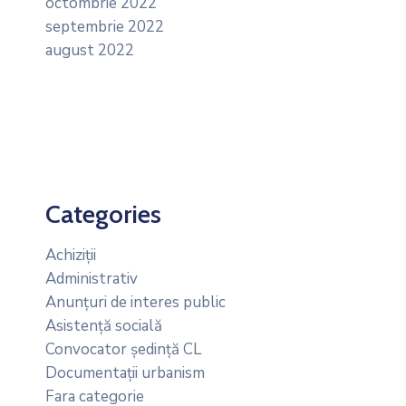
octombrie 2022
septembrie 2022
august 2022
Categories
Achiziții
Administrativ
Anunțuri de interes public
Asistență socială
Convocator ședință CL
Documentații urbanism
Fara categorie