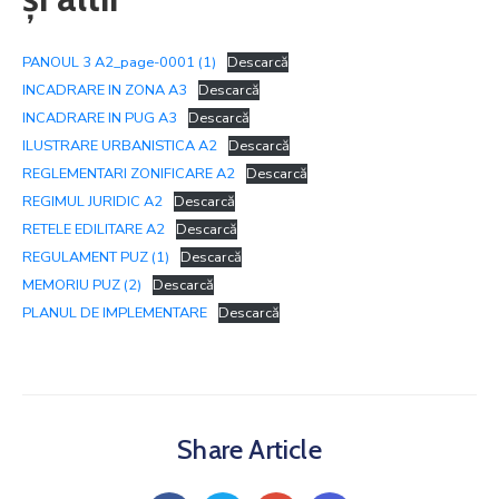
PANOUL 3 A2_page-0001 (1)
Descarcă
INCADRARE IN ZONA A3
Descarcă
INCADRARE IN PUG A3
Descarcă
ILUSTRARE URBANISTICA A2
Descarcă
REGLEMENTARI ZONIFICARE A2
Descarcă
REGIMUL JURIDIC A2
Descarcă
RETELE EDILITARE A2
Descarcă
REGULAMENT PUZ (1)
Descarcă
MEMORIU PUZ (2)
Descarcă
PLANUL DE IMPLEMENTARE
Descarcă
Share Article