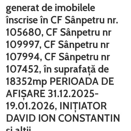
generat de imobilele
înscrise în CF Sânpetru nr.
105680, CF Sânpetru nr
109997, CF Sânpetru nr
107994, CF Sânpetru nr
107452, în suprafață de
18352mp PERIOADA DE
AFIȘARE 31.12.2025-
19.01.2026, INIȚIATOR
DAVID ION CONSTANTIN
și altii