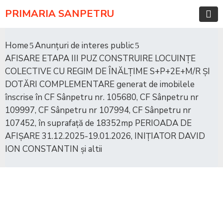
PRIMARIA SANPETRU
Home
Anunțuri de interes public
AFISARE ETAPA III PUZ CONSTRUIRE LOCUINȚE
COLECTIVE CU REGIM DE ÎNĂLȚIME S+P+2E+M/R ȘI
DOTĂRI COMPLEMENTARE generat de imobilele
înscrise în CF Sânpetru nr. 105680, CF Sânpetru nr
109997, CF Sânpetru nr 107994, CF Sânpetru nr
107452, în suprafață de 18352mp PERIOADA DE
AFIȘARE 31.12.2025-19.01.2026, INIȚIATOR DAVID
ION CONSTANTIN și altii