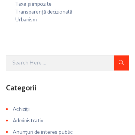
Taxe și impozite
Transparență decizională
Urbanism
Categorii
Achiziții
Administrativ
Anunțuri de interes public