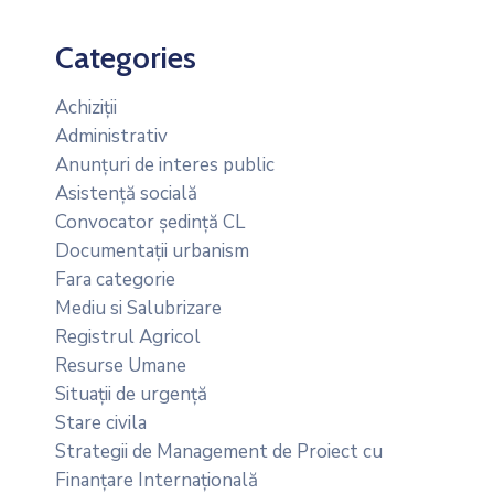
Categories
Achiziții
Administrativ
Anunțuri de interes public
Asistență socială
Convocator ședință CL
Documentații urbanism
Fara categorie
Mediu si Salubrizare
Registrul Agricol
Resurse Umane
Situații de urgență
Stare civila
Strategii de Management de Proiect cu
Finanțare Internațională