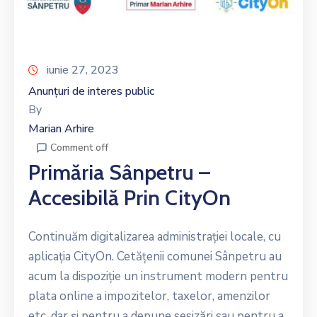
iunie 27, 2023
Anunțuri de interes public
By
Marian Arhire
Comment off
Primăria Sânpetru –
Accesibilă Prin CityOn
Continuăm digitalizarea administrației locale, cu
aplicaţia CityOn. Cetățenii comunei Sânpetru au
acum la dispoziție un instrument modern pentru
plata online a impozitelor, taxelor, amenzilor
etc, dar și pentru a depune sesizări sau pentru a