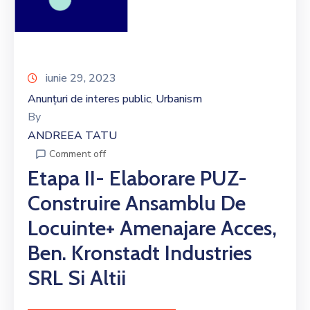
iunie 29, 2023
Anunțuri de interes public
Urbanism
‚
By
ANDREEA TATU
Comment off
Etapa II- Elaborare PUZ-
Construire Ansamblu De
Locuinte+ Amenajare Acces,
Ben. Kronstadt Industries
SRL Si Altii