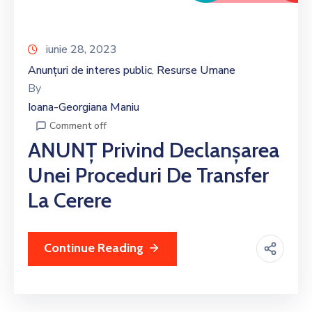
iunie 28, 2023
Anunțuri de interes public
Resurse Umane
‚
By
Ioana-Georgiana Maniu
Comment off
ANUNȚ Privind Declanșarea
Unei Proceduri De Transfer
La Cerere
Continue Reading