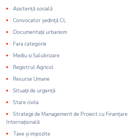
Asistență socială
Convocator ședință CL
Documentații urbanism
Fara categorie
Mediu si Salubrizare
Registrul Agricol
Resurse Umane
Situații de urgență
Stare civila
Strategii de Management de Proiect cu Finanțare
Internațională
Taxe și impozite