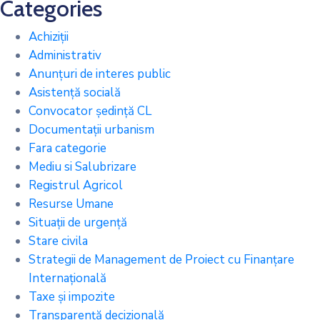
Categories
Achiziții
Administrativ
Anunțuri de interes public
Asistență socială
Convocator ședință CL
Documentații urbanism
Fara categorie
Mediu si Salubrizare
Registrul Agricol
Resurse Umane
Situații de urgență
Stare civila
Strategii de Management de Proiect cu Finanțare
Internațională
Taxe și impozite
Transparență decizională