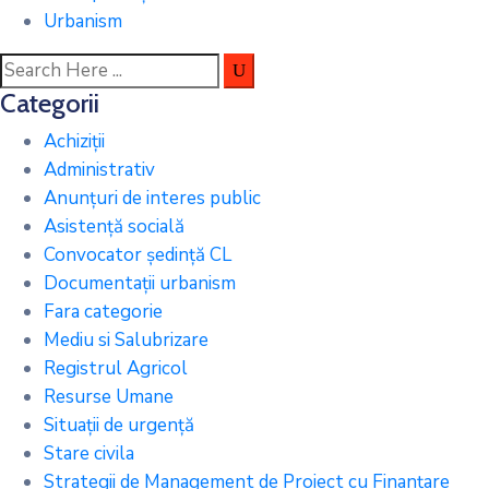
Urbanism
Categorii
Achiziții
Administrativ
Anunțuri de interes public
Asistență socială
Convocator ședință CL
Documentații urbanism
Fara categorie
Mediu si Salubrizare
Registrul Agricol
Resurse Umane
Situații de urgență
Stare civila
Strategii de Management de Proiect cu Finanțare