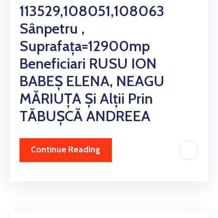
113529,108051,108063
Sânpetru ,
Suprafața=12900mp
Beneficiari RUSU ION
BABEȘ ELENA, NEAGU
MĂRIUȚA Și Alții Prin
TĂBUȘCĂ ANDREEA
Continue Reading