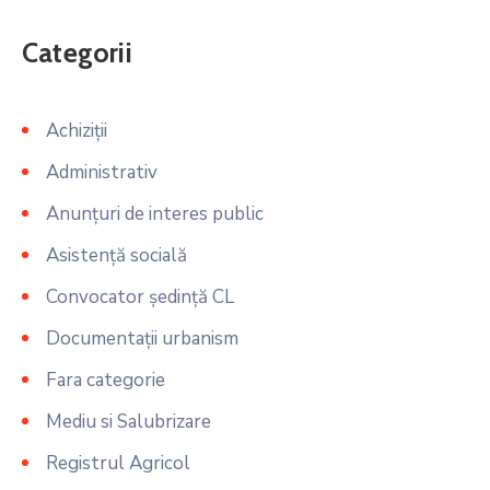
Categorii
Achiziții
Administrativ
Anunțuri de interes public
Asistență socială
Convocator ședință CL
Documentații urbanism
Fara categorie
Mediu si Salubrizare
Registrul Agricol