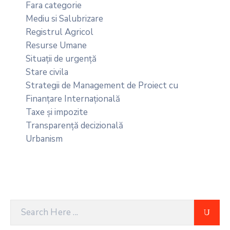
Fara categorie
Mediu si Salubrizare
Registrul Agricol
Resurse Umane
Situații de urgență
Stare civila
Strategii de Management de Proiect cu
Finanțare Internațională
Taxe și impozite
Transparență decizională
Urbanism