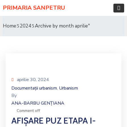
PRIMARIA SANPETRU
Home
2024
Archive by month aprilie"
aprilie 30, 2024
Documentații urbanism
Urbanism
‚
By
ANA-BARBU GENȚIANA
Comment off
AFIȘARE PUZ ETAPA I-