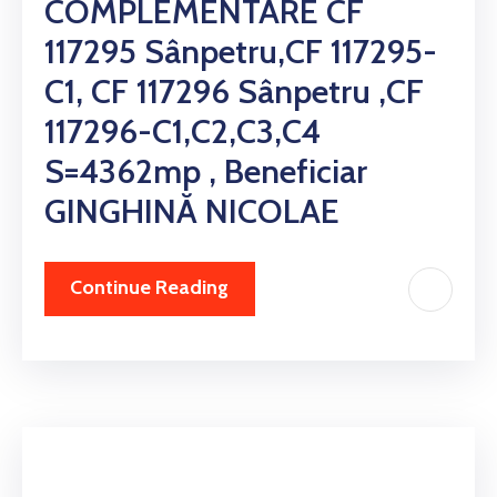
COMPLEMENTARE CF
117295 Sânpetru,CF 117295-
C1, CF 117296 Sânpetru ,CF
117296-C1,C2,C3,C4
S=4362mp , Beneficiar
GINGHINĂ NICOLAE
Continue Reading