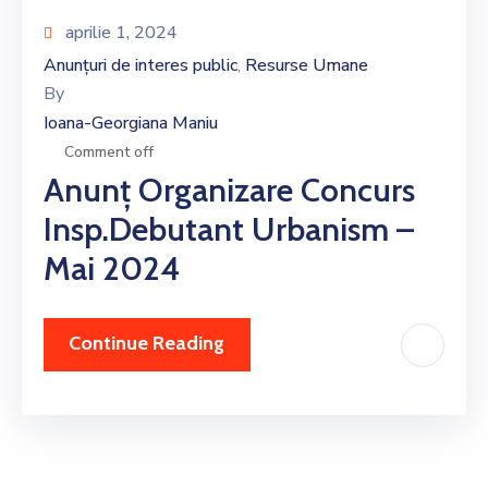
aprilie 1, 2024
Anunțuri de interes public
Resurse Umane
‚
By
Ioana-Georgiana Maniu
Comment off
Anunț Organizare Concurs
Insp.debutant Urbanism –
Mai 2024
Continue Reading