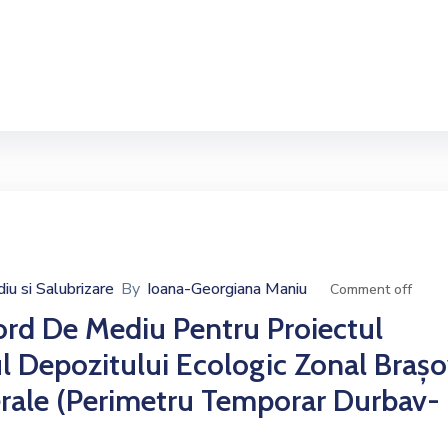
iu si Salubrizare
By
Ioana-Georgiana Maniu
Comment off
ord De Mediu Pentru Proiectul
l Depozitului Ecologic Zonal Brașo
erale (perimetru Temporar Durbav-