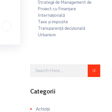
Strategii de Management de
Proiect cu Finanțare
Internațională
Taxe și impozite
Transparență decizională
Urbanism
Categorii
Achiziții