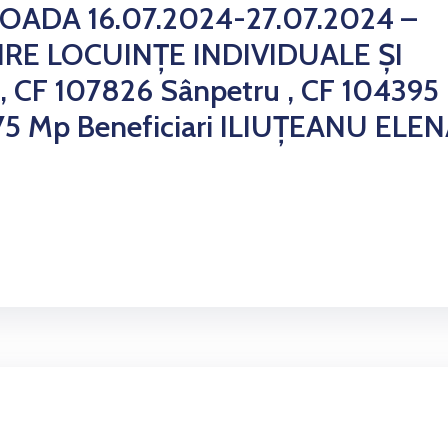
IOADA 16.07.2024-27.07.2024 –
RE LOCUINȚE INDIVIDUALE ȘI
F 107826 Sânpetru , CF 104395
75 Mp Beneficiari ILIUȚEANU ELE