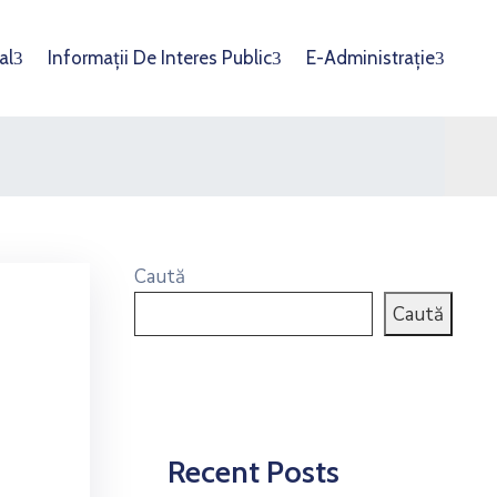
al
Informații De Interes Public
E-Administrație
Caută
Caută
Recent Posts