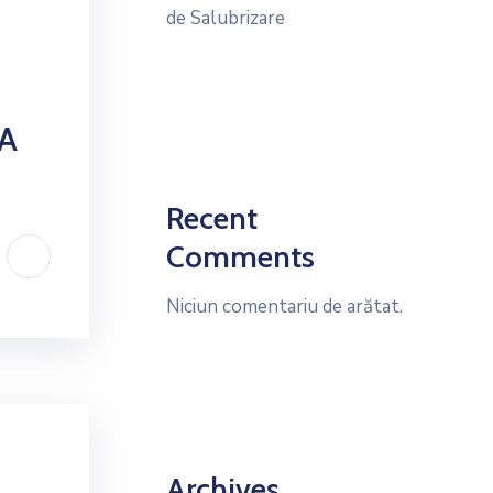
de Salubrizare
NA
Recent
Comments
Niciun comentariu de arătat.
Archives