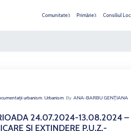
Comunitate
Primărie
Consiliul Loc
cumentații urbanism
Urbanism
By
ANA-BARBU GENȚIANA
‚
ERIOADA 24.07.2024-13.08.2024 –
CARE ȘI EXTINDERE P.U.Z.-