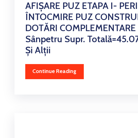
AFIȘARE PUZ ETAPA I- PER
ÎNTOCMIRE PUZ CONSTRUI
DOTĂRI COMPLEMENTARE , C
Sânpetru Supr. Totală=45.0
Și Alții
Continue Reading