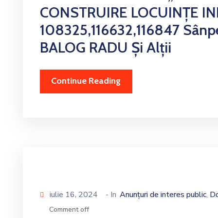
CONSTRUIRE LOCUINȚE IND
108325,116632,116847 Sânpe
BALOG RADU Și Alții
Continue Reading
iulie 16, 2024
- In
Anunțuri de interes public
Do
‚
Comment off