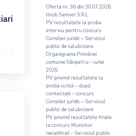
Oferta nr. 36 din 30.07.2026
Imob Samser S.R.L
ari
PV rezultatele la proba
interviu pentru concurs
Consilier juridic – Serviciul
public de salubrizare
Organigrama Primăriei
comunei Sânpetru – iunie
2026
PV privind rezultatele la
proba scrisă – după
contestații – concurs
Consilier juridic – Serviciul
public de salubrizare
PV privind rezultatele finale
la concurs Muncitor
necalificat – Serviciul public