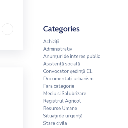
Categories
Achiziții
Administrativ
Anunțuri de interes public
Asistență socială
Convocator ședință CL
Documentații urbanism
Fara categorie
Mediu si Salubrizare
Registrul Agricol
Resurse Umane
Situații de urgență
Stare civila