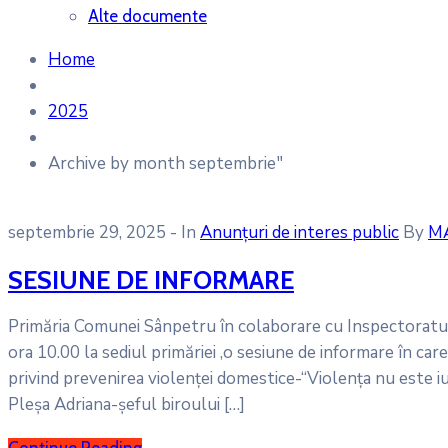
Alte documente
Home
2025
Archive by month septembrie"
septembrie 29, 2025
- In
Anunțuri de interes public
By
M
SESIUNE DE INFORMARE
Primăria Comunei Sânpetru în colaborare cu Inspectoratul 
ora 10.00 la sediul primăriei ,o sesiune de informare în c
privind prevenirea violenței domestice-“Violența nu este iu
Pleșa Adriana-șeful biroului […]