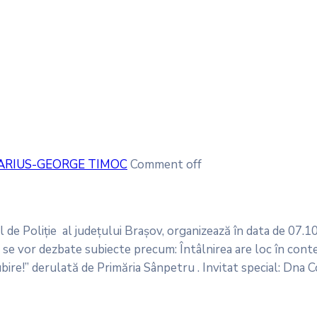
ARIUS-GEORGE TIMOC
Comment off
de Poliție al județului Brașov, organizează în data de 07.1
are se vor dezbate subiecte precum: Întâlnirea are loc în co
bire!” derulată de Primăria Sânpetru . Invitat special: Dna C