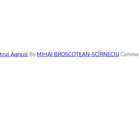
trul Agricol
By
MIHAI BROSCOȚEAN-SCÎRNECIU
Commen