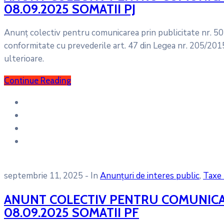
08.09.2025 SOMATII PJ
Anunț colectiv pentru comunicarea prin publicitate nr. 501
conformitate cu prevederile art. 47 din Legea nr. 205/2015
ulterioare.
Continue Reading
septembrie 11, 2025
- In
Anunțuri de interes public
‚
Taxe 
ANUNT COLECTIV PENTRU COMUNICARE
08.09.2025 SOMATII PF