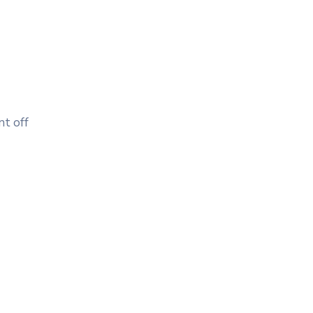
t off