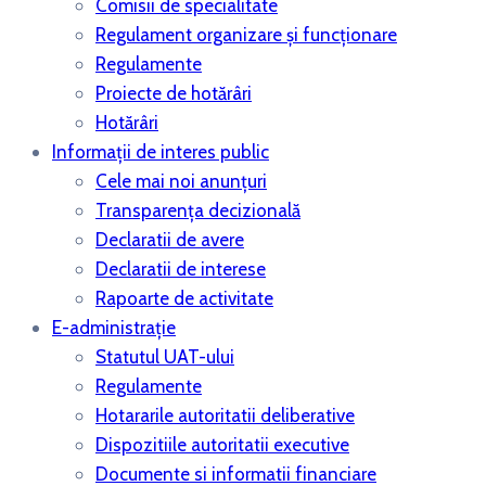
Comisii de specialitate
Regulament organizare și funcționare
Regulamente
Proiecte de hotărâri
Hotărâri
Informații de interes public
Cele mai noi anunțuri
Transparența decizională
Declaratii de avere
Declaratii de interese
Rapoarte de activitate
E-administrație
Statutul UAT-ului
Regulamente
Hotararile autoritatii deliberative
Dispozitiile autoritatii executive
Documente si informatii financiare