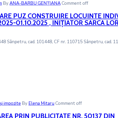
m
By
ANA-BARBU GENȚIANA
Comment off
ORARE PUZ CONSTRUIRE LOCUINTE IND
2025-01.10.2025 , INIȚIATOR SARCA L
1448 Sânpetru, cad. 101448, CF nr. 110715 Sânpetru, cad.
și impozite
By
Elena Mitaru
Comment off
A PRIN PUBLICITATE NR. 50137 DIN