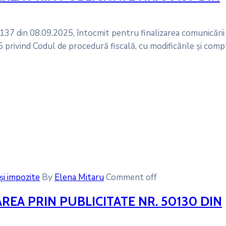
37 din 08.09.2025, întocmit pentru finalizarea comunicării s
 privind Codul de procedură fiscală, cu modificările și comp
și impozite
By
Elena Mitaru
Comment off
A PRIN PUBLICITATE NR. 50130 DIN