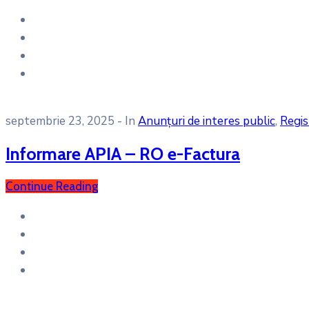
septembrie 23, 2025
- In
Anunțuri de interes public
‚
Regis
Informare APIA – RO e-Factura
Continue Reading