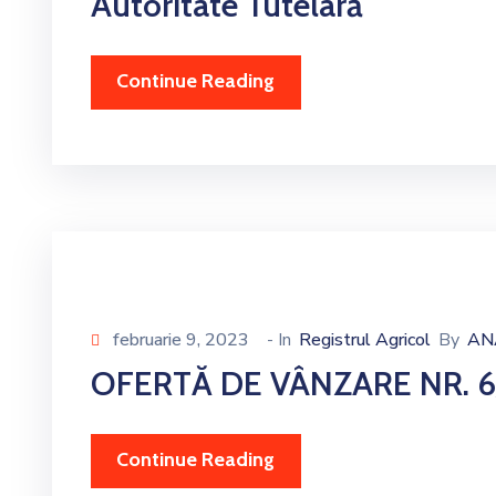
Autoritate Tutelară
Continue Reading
februarie 9, 2023
- In
Registrul Agricol
By
AN
OFERTĂ DE VÂNZARE NR. 6
Continue Reading