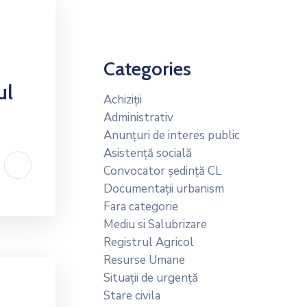
Categories
ul
Achiziții
Administrativ
Anunțuri de interes public
Asistență socială
Convocator ședință CL
Documentații urbanism
Fara categorie
Mediu si Salubrizare
Registrul Agricol
Resurse Umane
Situații de urgență
Stare civila