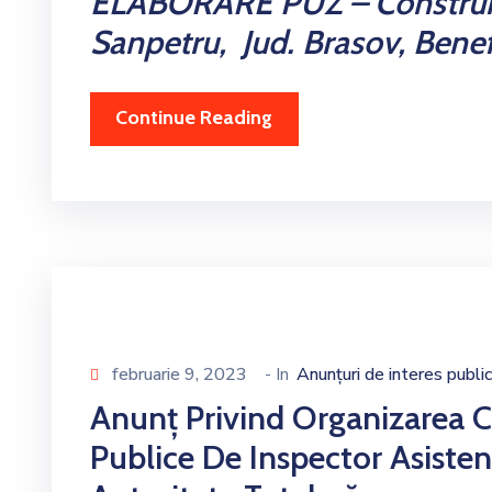
ELABORARE PUZ – Construi
Sanpetru, Jud. Brasov, Benef
Continue Reading
februarie 9, 2023
- In
Anunțuri de interes public
Anunț Privind Organizarea C
Publice De Inspector Asisten