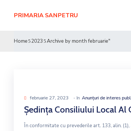
PRIMARIA SANPETRU
Home
2023
Archive by month februarie"
februarie 27, 2023
- In
Anunțuri de interes publ
Ședința Consiliului Local A
În conformitate cu prevederile art. 133, alin. (1), art. 1