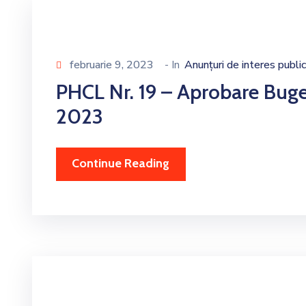
februarie 9, 2023
- In
Anunțuri de interes public
PHCL Nr. 19 – Aprobare Buget
2023
Continue Reading