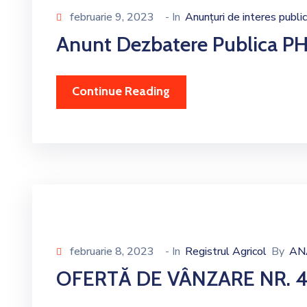
februarie 9, 2023
- In
Anunțuri de interes public
Anunt Dezbatere Publica PH
Continue Reading
februarie 8, 2023
- In
Registrul Agricol
By
AN
OFERTĂ DE VÂNZARE NR. 4