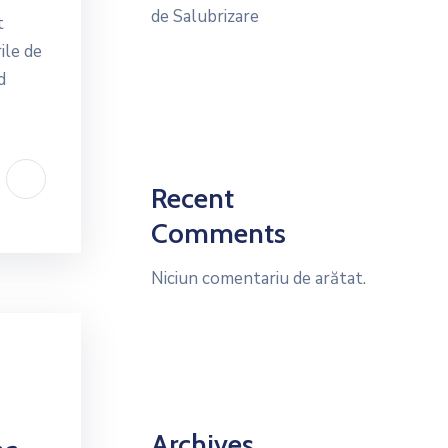
de Salubrizare
t
ile de
d
Recent
Comments
Niciun comentariu de arătat.
Archives