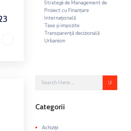
Strategii de Management de
Proiect cu Finanțare
23
Internațională
Taxe și impozite
Transparență decizională
Urbanism
Categorii
Achiziții