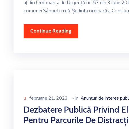
a) din Ordonanţa de Urgenţă nr. 57 din 3 iulie 20
comunei Sânpetru că: Ședința ordinară a Consiliu
Continue Reading
februarie 21, 2023
- In
Anunțuri de interes publ
Dezbatere Publică Privind El
Pentru Parcurile De Distrac