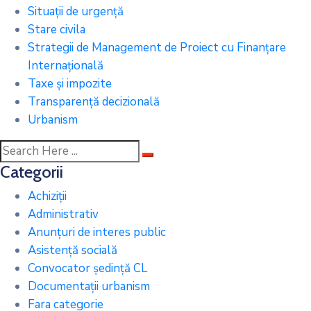
Situații de urgență
Stare civila
Strategii de Management de Proiect cu Finanțare
Internațională
Taxe și impozite
Transparență decizională
Urbanism
Categorii
Achiziții
Administrativ
Anunțuri de interes public
Asistență socială
Convocator ședință CL
Documentații urbanism
Fara categorie