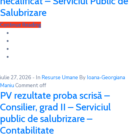
necalificat – Serviciul Public de
Salubrizare
Continue Reading
iulie 27, 2026
- In
Resurse Umane
By
Ioana-Georgiana
Maniu
Comment off
PV rezultate proba scrisă –
Consilier, grad II – Serviciul
public de salubrizare –
Contabilitate