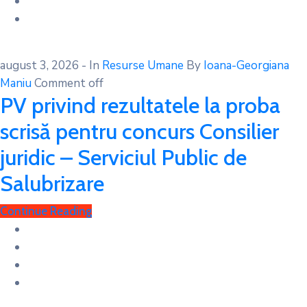
august 3, 2026
- In
Resurse Umane
By
Ioana-Georgiana
Maniu
Comment off
PV privind rezultatele la proba
scrisă pentru concurs Consilier
juridic – Serviciul Public de
Salubrizare
Continue Reading