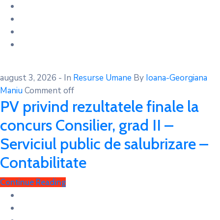
august 3, 2026
- In
Resurse Umane
By
Ioana-Georgiana
Maniu
Comment off
PV privind rezultatele finale la
concurs Consilier, grad II –
Serviciul public de salubrizare –
Contabilitate
Continue Reading