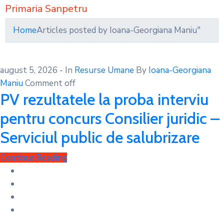
Primaria Sanpetru
Home
Articles posted by Ioana-Georgiana Maniu"
august 5, 2026
- In
Resurse Umane
By
Ioana-Georgiana
Maniu
Comment off
PV rezultatele la proba interviu
pentru concurs Consilier juridic –
Serviciul public de salubrizare
Continue Reading