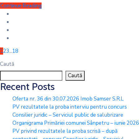
Continue Reading
1
2
3
...
18
Caută
Caută
Recent Posts
Oferta nr. 36 din 30.07.2026 Imob Samser S.R.L
PV rezultatele la proba interviu pentru concurs
Consilier juridic – Serviciul public de salubrizare
Organigrama Primăriei comunei Sânpetru – iunie 2026
PV privind rezultatele la proba scrisă – după