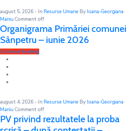
august 5, 2026
- In
Resurse Umane
By
Ioana-Georgiana
Maniu
Comment off
Organigrama Primăriei comunei
Sânpetru – iunie 2026
Continue Reading
august 4, 2026
- In
Resurse Umane
By
Ioana-Georgiana
Maniu
Comment off
PV privind rezultatele la proba
scrisă – după contestații –