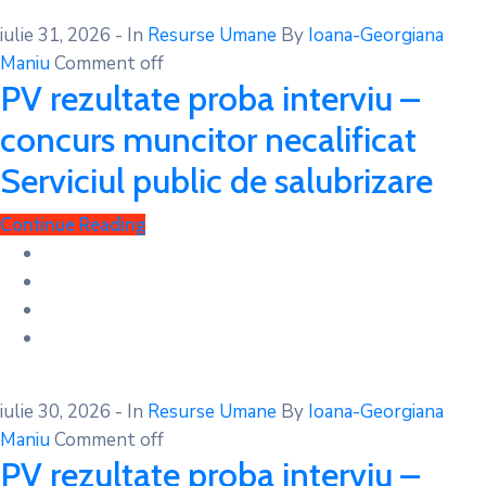
iulie 31, 2026
- In
Resurse Umane
By
Ioana-Georgiana
Maniu
Comment off
PV rezultate proba interviu –
concurs muncitor necalificat
Serviciul public de salubrizare
Continue Reading
iulie 30, 2026
- In
Resurse Umane
By
Ioana-Georgiana
Maniu
Comment off
PV rezultate proba interviu –