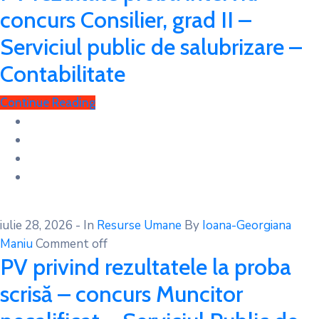
concurs Consilier, grad II –
Serviciul public de salubrizare –
Contabilitate
Continue Reading
iulie 28, 2026
- In
Resurse Umane
By
Ioana-Georgiana
Maniu
Comment off
PV privind rezultatele la proba
scrisă – concurs Muncitor