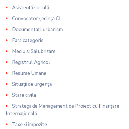
Asistență socială
Convocator ședință CL
Documentații urbanism
Fara categorie
Mediu si Salubrizare
Registrul Agricol
Resurse Umane
Situații de urgență
Stare civila
Strategii de Management de Proiect cu Finanțare
Internațională
Taxe și impozite