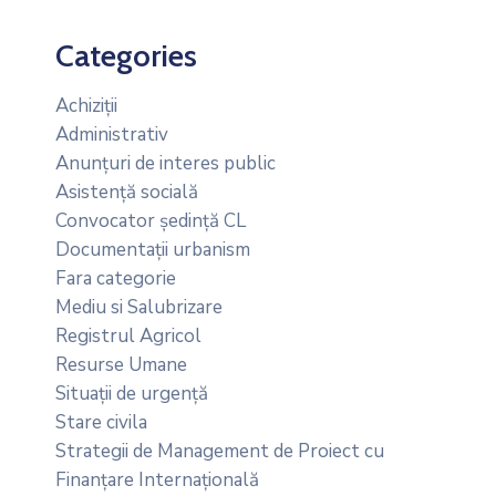
Categories
Achiziții
Administrativ
Anunțuri de interes public
Asistență socială
Convocator ședință CL
Documentații urbanism
Fara categorie
Mediu si Salubrizare
Registrul Agricol
Resurse Umane
Situații de urgență
Stare civila
Strategii de Management de Proiect cu
Finanțare Internațională