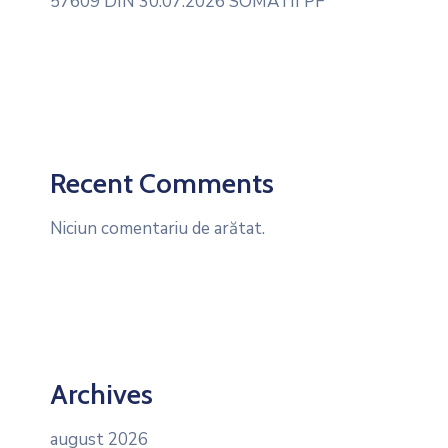
57609 DIN 30.07.2026 SOMATII PF
Recent Comments
Niciun comentariu de arătat.
Archives
august 2026