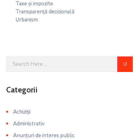
Taxe și impozite
Transparență decizională
Urbanism
Categorii
Achiziții
Administrativ
Anunțuri de interes public