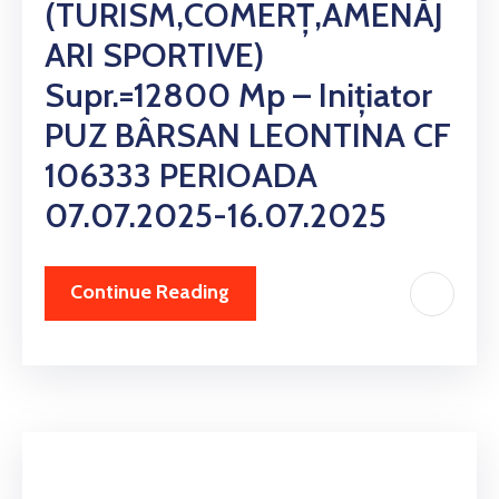
(TURISM,COMERȚ,AMENĂJ
ARI SPORTIVE)
Supr.=12800 Mp – Inițiator
PUZ BÂRSAN LEONTINA CF
106333 PERIOADA
07.07.2025-16.07.2025
Continue Reading