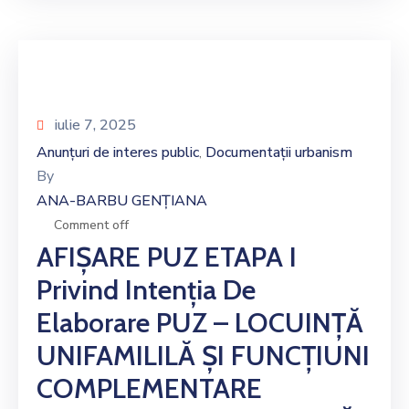
iulie 7, 2025
Anunțuri de interes public
Documentații urbanism
‚
By
ANA-BARBU GENȚIANA
Comment off
AFIȘARE PUZ ETAPA I
Privind Intenția De
Elaborare PUZ – LOCUINȚĂ
UNIFAMILILĂ ȘI FUNCȚIUNI
COMPLEMENTARE