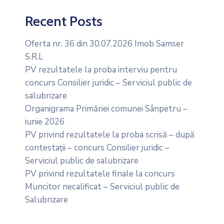
Recent Posts
Oferta nr. 36 din 30.07.2026 Imob Samser
S.R.L
PV rezultatele la proba interviu pentru
concurs Consilier juridic – Serviciul public de
salubrizare
Organigrama Primăriei comunei Sânpetru –
iunie 2026
PV privind rezultatele la proba scrisă – după
contestații – concurs Consilier juridic –
Serviciul public de salubrizare
PV privind rezultatele finale la concurs
Muncitor necalificat – Serviciul public de
Salubrizare