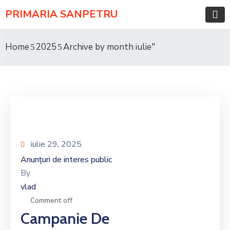
PRIMARIA SANPETRU
Home
2025
Archive by month iulie"
iulie 29, 2025
Anunțuri de interes public
By
vlad
Comment off
Campanie De