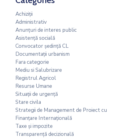
Categories
Achiziții
Administrativ
Anunțuri de interes public
Asistență socială
Convocator ședință CL
Documentații urbanism
Fara categorie
Mediu si Salubrizare
Registrul Agricol
Resurse Umane
Situații de urgență
Stare civila
Strategii de Management de Proiect cu
Finanțare Internațională
Taxe și impozite
Transparență decizională