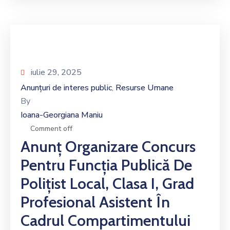
iulie 29, 2025
Anunțuri de interes public
Resurse Umane
‚
By
Ioana-Georgiana Maniu
Comment off
Anunț Organizare Concurs
Pentru Funcția Publică De
Polițist Local, Clasa I, Grad
Profesional Asistent În
Cadrul Compartimentului