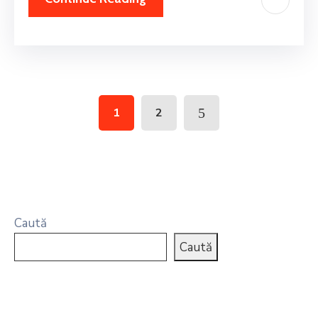
1
2
Caută
Caută