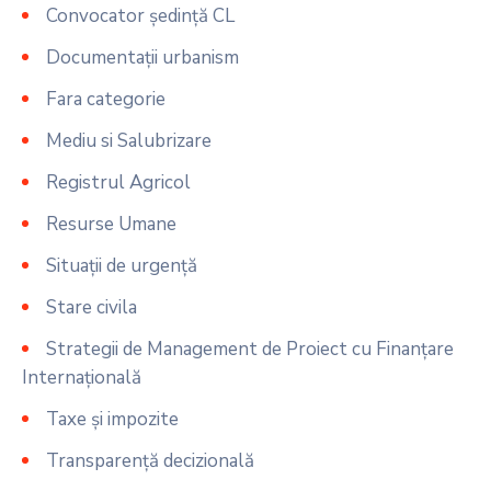
Convocator ședință CL
Documentații urbanism
Fara categorie
Mediu si Salubrizare
Registrul Agricol
Resurse Umane
Situații de urgență
Stare civila
Strategii de Management de Proiect cu Finanțare
Internațională
Taxe și impozite
Transparență decizională