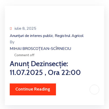
iulie 8, 2025
Anunțuri de interes public
Registrul Agricol
‚
By
MIHAI BROSCOȚEAN-SCÎRNECIU
Comment off
Anunț Dezinsecție:
11.07.2025 , Ora 22:00
Continue Reading