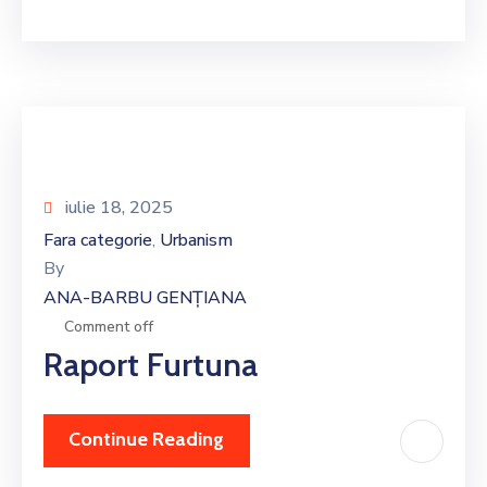
iulie 18, 2025
Fara categorie
Urbanism
‚
By
ANA-BARBU GENȚIANA
Comment off
Raport Furtuna
Continue Reading