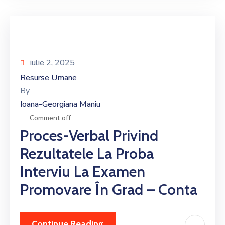
iulie 2, 2025
Resurse Umane
By
Ioana-Georgiana Maniu
Comment off
Proces-Verbal Privind
Rezultatele La Proba
Interviu La Examen
Promovare În Grad – Conta
Continue Reading