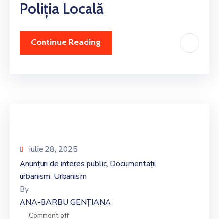
Poliția Locală
Continue Reading
iulie 28, 2025
Anunțuri de interes public
Documentații
‚
urbanism
Urbanism
‚
By
ANA-BARBU GENȚIANA
Comment off