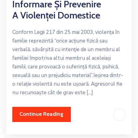
Informare Și Prevenire
A Violenței Domestice
Conform Legii 217 din 25 mai 2003, violența în
familie reprezintă “orice acțiune fizică sau
verbală, săvârșită cu intenție de un membru al
familiei împotriva altui membru al aceleiași
familii, care provoacă o suferință fizică, psihică,
sexuală sau un prejudiciu material”.Ieșirea dintr-
o relație violentă nu este ușoară. Agresorul fie
nu recunoaște cât de grav este […]
Continue Reading