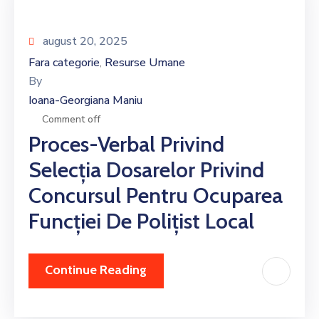
august 20, 2025
Fara categorie
Resurse Umane
‚
By
Ioana-Georgiana Maniu
Comment off
Proces-Verbal Privind
Selecția Dosarelor Privind
Concursul Pentru Ocuparea
Funcției De Polițist Local
Continue Reading