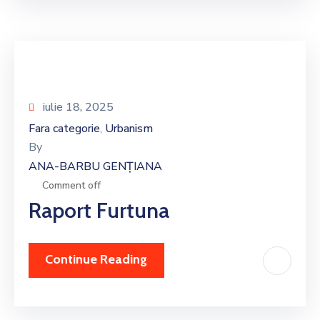
iulie 18, 2025
Fara categorie
Urbanism
‚
By
ANA-BARBU GENȚIANA
Comment off
Raport Furtuna
Continue Reading