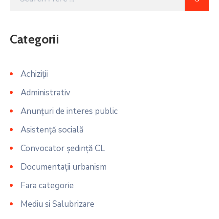
Categorii
Achiziții
Administrativ
Anunțuri de interes public
Asistență socială
Convocator ședință CL
Documentații urbanism
Fara categorie
Mediu si Salubrizare