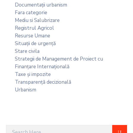
Documentații urbanism
Fara categorie
Mediu si Salubrizare
Registrul Agricol
Resurse Umane
Situații de urgență
Stare civila
Strategii de Management de Proiect cu
Finanțare Internațională
Taxe și impozite
Transparență decizională
Urbanism