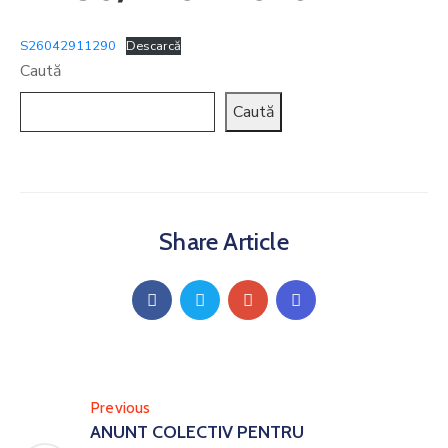
S26042911290
Descarcă
Caută
Caută
Share Article
Previous
ANUNT COLECTIV PENTRU