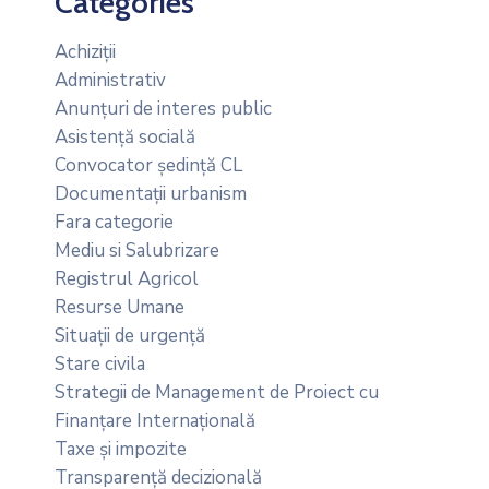
Categories
Achiziții
Administrativ
Anunțuri de interes public
Asistență socială
Convocator ședință CL
Documentații urbanism
Fara categorie
Mediu si Salubrizare
Registrul Agricol
Resurse Umane
Situații de urgență
Stare civila
Strategii de Management de Proiect cu
Finanțare Internațională
Taxe și impozite
Transparență decizională