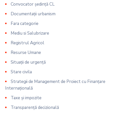
Convocator ședință CL
Documentații urbanism
Fara categorie
Mediu si Salubrizare
Registrul Agricol
Resurse Umane
Situații de urgență
Stare civila
Strategii de Management de Proiect cu Finanțare
Internațională
Taxe și impozite
Transparență decizională