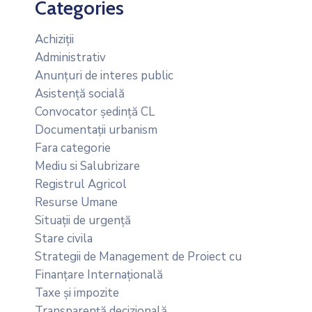
Categories
Achiziții
Administrativ
Anunțuri de interes public
Asistență socială
Convocator ședință CL
Documentații urbanism
Fara categorie
Mediu si Salubrizare
Registrul Agricol
Resurse Umane
Situații de urgență
Stare civila
Strategii de Management de Proiect cu
Finanțare Internațională
Taxe și impozite
Transparență decizională