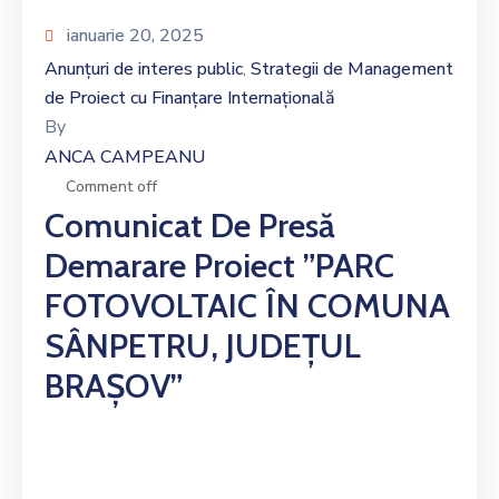
ianuarie 20, 2025
Anunțuri de interes public
Strategii de Management
‚
de Proiect cu Finanțare Internațională
By
ANCA CAMPEANU
Comment off
Comunicat De Presă
Demarare Proiect ”PARC
FOTOVOLTAIC ÎN COMUNA
SÂNPETRU, JUDEȚUL
BRAȘOV”