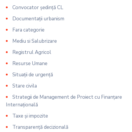
Convocator ședință CL
Documentații urbanism
Fara categorie
Mediu si Salubrizare
Registrul Agricol
Resurse Umane
Situații de urgență
Stare civila
Strategii de Management de Proiect cu Finanțare
Internațională
Taxe și impozite
Transparență decizională