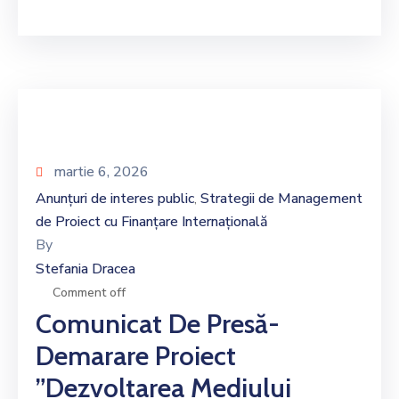
martie 6, 2026
Anunțuri de interes public
Strategii de Management
‚
de Proiect cu Finanțare Internațională
By
Stefania Dracea
Comment off
Comunicat De Presă-
Demarare Proiect
”Dezvoltarea Mediului