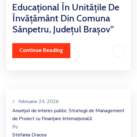
Educațional În Unitățile De
Învățământ Din Comuna
Sânpetru, Județul Brașov”
Continue Reading
februarie 24, 2026
Anunțuri de interes public
Strategii de Management
‚
de Proiect cu Finanțare Internațională
By
Stefania Dracea