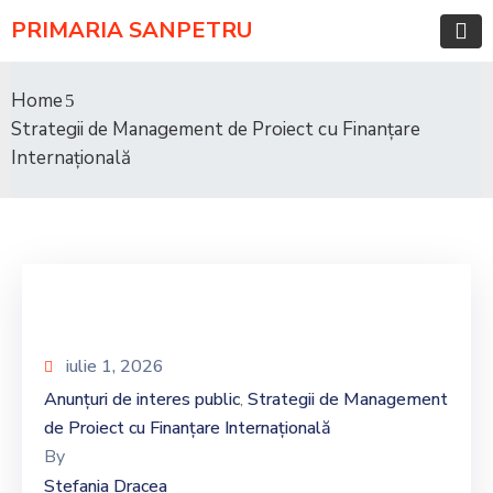
PRIMARIA SANPETRU
Home
Strategii de Management de Proiect cu Finanțare
Internațională
iulie 1, 2026
Anunțuri de interes public
Strategii de Management
‚
de Proiect cu Finanțare Internațională
By
Stefania Dracea