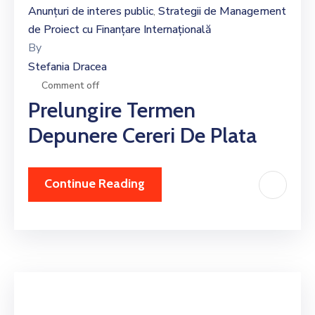
Anunțuri de interes public
Strategii de Management
‚
de Proiect cu Finanțare Internațională
By
Stefania Dracea
Comment off
Prelungire Termen
Depunere Cereri De Plata
Continue Reading