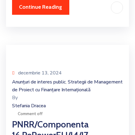
Continue Reading
decembrie 13, 2024
Anunțuri de interes public
Strategii de Management
‚
de Proiect cu Finanțare Internațională
By
Stefania Dracea
Comment off
PNRR/Componenta