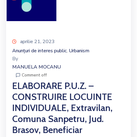
aprilie 21, 2023
Anunțuri de interes public
Urbanism
‚
By
MANUELA MOCANU
Comment off
ELABORARE P.U.Z. –
CONSTRUIRE LOCUINTE
INDIVIDUALE, Extravilan,
Comuna Sanpetru, Jud.
Brasov, Beneficiar