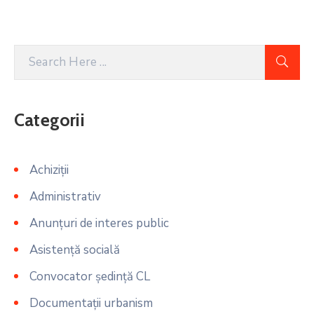
Categorii
Achiziții
Administrativ
Anunțuri de interes public
Asistență socială
Convocator ședință CL
Documentații urbanism