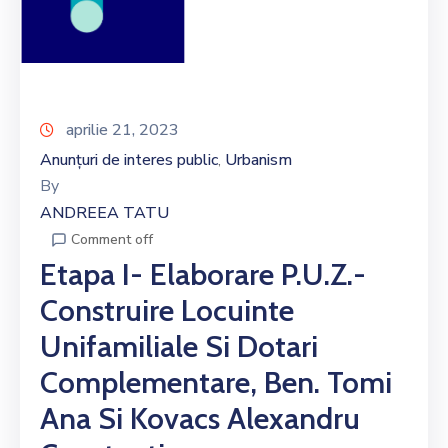
aprilie 21, 2023
Anunțuri de interes public
Urbanism
‚
By
ANDREEA TATU
Comment off
Etapa I- Elaborare P.U.Z.-
Construire Locuinte
Unifamiliale Si Dotari
Complementare, Ben. Tomi
Ana Si Kovacs Alexandru