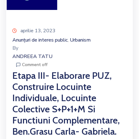
aprilie 13, 2023
Anunțuri de interes public
Urbanism
‚
By
ANDREEA TATU
Comment off
Etapa III- Elaborare PUZ,
Construire Locuinte
Individuale, Locuinte
Colective S+P+1+M Si
Functiuni Complementare,
Ben.Grasu Carla- Gabriela.