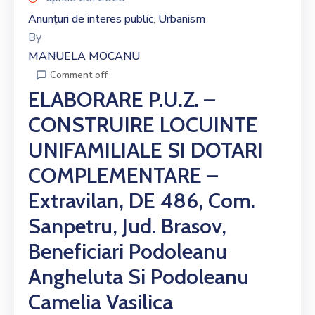
Anunțuri de interes public
Urbanism
‚
By
MANUELA MOCANU
Comment off
ELABORARE P.U.Z. –
CONSTRUIRE LOCUINTE
UNIFAMILIALE SI DOTARI
COMPLEMENTARE –
Extravilan, DE 486, Com.
Sanpetru, Jud. Brasov,
Beneficiari Podoleanu
Angheluta Si Podoleanu
Camelia Vasilica