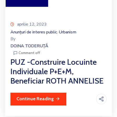
aprilie 12, 2023
Anunțuri de interes public
Urbanism
‚
By
DOINA TODERUȚĂ
Comment off
PUZ -Construire Locuinte
Individuale P+E+M,
Beneficiar ROTH ANNELISE
Continue Reading