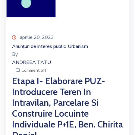
aprilie 20, 2023
Anunțuri de interes public
Urbanism
‚
By
ANDREEA TATU
Comment off
Etapa I- Elaborare PUZ-
Introducere Teren In
Intravilan, Parcelare Si
Construire Locuinte
Individuale P+1E, Ben. Chirita