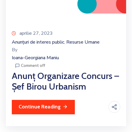
aprilie 27, 2023
Anunțuri de interes public
Resurse Umane
‚
By
Ioana-Georgiana Maniu
Comment off
Anunț Organizare Concurs –
Șef Birou Urbanism
Continue Reading