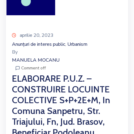
aprilie 20, 2023
Anunțuri de interes public
Urbanism
‚
By
MANUELA MOCANU
Comment off
ELABORARE P.U.Z. –
CONSTRUIRE LOCUINTE
COLECTIVE S+P+2E+M, In
Comuna Sanpetru, Str.
Triajului, Fn, Jud. Brasov,
Beneficiar Podoleanu