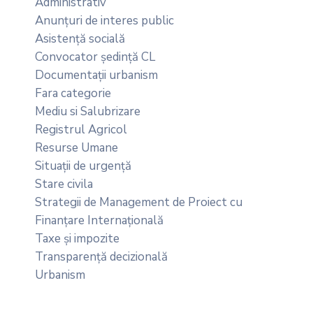
Administrativ
Anunțuri de interes public
Asistență socială
Convocator ședință CL
Documentații urbanism
Fara categorie
Mediu si Salubrizare
Registrul Agricol
Resurse Umane
Situații de urgență
Stare civila
Strategii de Management de Proiect cu
Finanțare Internațională
Taxe și impozite
Transparență decizională
Urbanism