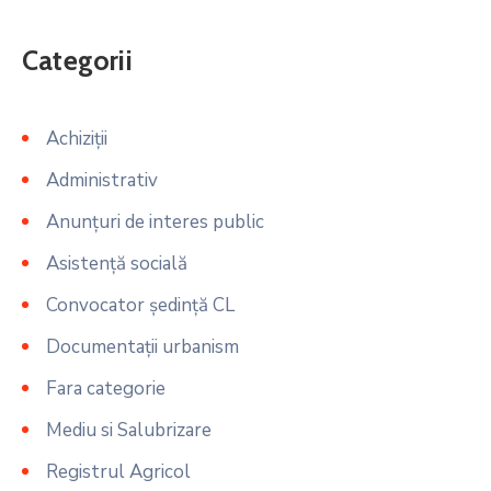
Categorii
Achiziții
Administrativ
Anunțuri de interes public
Asistență socială
Convocator ședință CL
Documentații urbanism
Fara categorie
Mediu si Salubrizare
Registrul Agricol