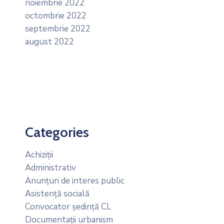
noiembrie 2022
octombrie 2022
septembrie 2022
august 2022
Categories
Achiziții
Administrativ
Anunțuri de interes public
Asistență socială
Convocator ședință CL
Documentații urbanism