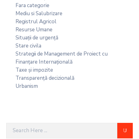
Fara categorie
Mediu si Salubrizare
Registrul Agricol
Resurse Umane
Situații de urgență
Stare civila
Strategii de Management de Proiect cu
Finanțare Internațională
Taxe și impozite
Transparență decizională
Urbanism