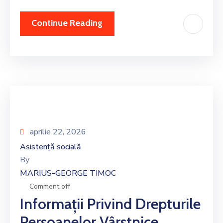
Continue Reading
aprilie 22, 2026
Asistență socială
By
MARIUS-GEORGE TIMOC
Comment off
Informații Privind Drepturile
Persoanelor Vârstnice