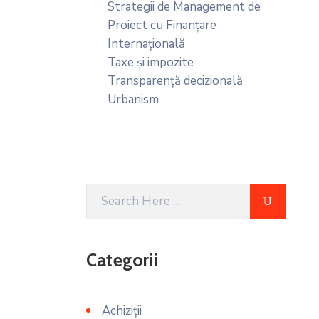
Strategii de Management de
Proiect cu Finanțare
Internațională
Taxe și impozite
Transparență decizională
Urbanism
Categorii
Achiziții