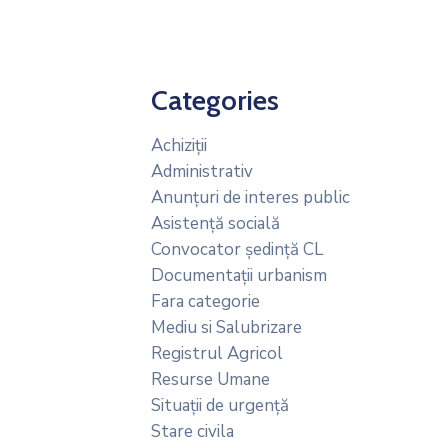
Categories
Achiziții
Administrativ
Anunțuri de interes public
Asistență socială
Convocator ședință CL
Documentații urbanism
Fara categorie
Mediu si Salubrizare
Registrul Agricol
Resurse Umane
Situații de urgență
Stare civila