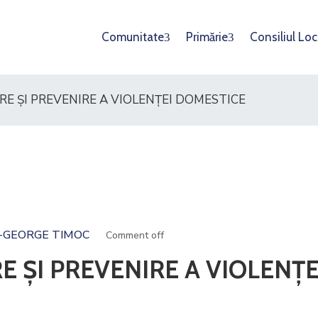
Comunitate
Primărie
Consiliul Loc
E ȘI PREVENIRE A VIOLENȚEI DOMESTICE
-GEORGE TIMOC
Comment off
 ȘI PREVENIRE A VIOLENȚE