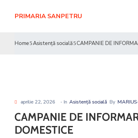
PRIMARIA SANPETRU
Home
Asistență socială
CAMPANIE DE INFORMAR
aprilie 22, 2026
- In
Asistență socială
By
MARIUS
CAMPANIE DE INFORMARE
DOMESTICE