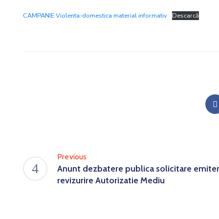
CAMPANIE Violenta-domestica material informativ
Descarcă
Previous
Anunt dezbatere publica solicitare emite
revizurire Autorizatie Mediu