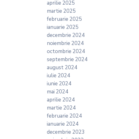
aprilie 2025
martie 2025
februarie 2025
ianuarie 2025
decembrie 2024
noiembrie 2024
octombrie 2024
septembrie 2024
august 2024
iulie 2024
iunie 2024
mai 2024
aprilie 2024
martie 2024
februarie 2024
ianuarie 2024
decembrie 2023