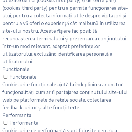
utilizate de noi (cookies first party) și de terțe părți
(cookies third party) pentru a permite funcționarea site-
ului, pentru a colecta informații utile despre vizitatori și
pentru a vă oferi o experiență cât mai bună în utilizarea
site-ului nostru. Aceste fișiere fac posibilă
recunoașterea terminalului și prezentarea conținutului
într-un mod relevant, adaptat preferințelor
utilizatorului, excluzând identificarea personală a
utilizatorului.
Functionale
Functionale
Cookie-urile funcționale ajută la îndeplinirea anumitor
funcționalități, cum ar fi partajarea conținutului site-ului
web pe platformele de rețele sociale, colectarea
feedback-urilor și alte funcții terțe.
Performanta
Performanta
Cookie-urile de performanță sunt folosite pentru a