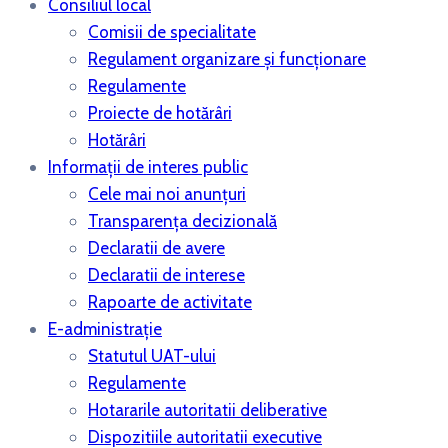
Consiliul local
Comisii de specialitate
Regulament organizare și funcționare
Regulamente
Proiecte de hotărâri
Hotărâri
Informații de interes public
Cele mai noi anunțuri
Transparența decizională
Declaratii de avere
Declaratii de interese
Rapoarte de activitate
E-administrație
Statutul UAT-ului
Regulamente
Hotararile autoritatii deliberative
Dispozitiile autoritatii executive