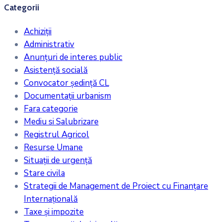
Categorii
Achiziții
Administrativ
Anunțuri de interes public
Asistență socială
Convocator ședință CL
Documentații urbanism
Fara categorie
Mediu si Salubrizare
Registrul Agricol
Resurse Umane
Situații de urgență
Stare civila
Strategii de Management de Proiect cu Finanțare
Internațională
Taxe și impozite