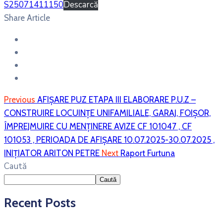
S25071411150
Descarcă
Share Article
Previous
AFIȘARE PUZ ETAPA III ELABORARE P.U.Z –
CONSTRUIRE LOCUINȚE UNIFAMILIALE, GARAJ, FOIȘOR,
ÎMPREJMUIRE CU MENȚINERE AVIZE CF 101047 , CF
101053 , PERIOADA DE AFIȘARE 10.07.2025-30.07.2025 ,
INIȚIATOR ARITON PETRE
Next
Raport Furtuna
Caută
Caută
Recent Posts