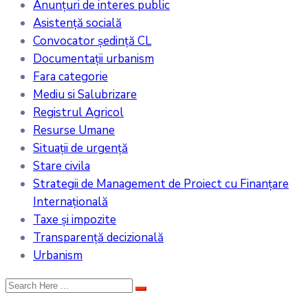
Anunțuri de interes public
Asistență socială
Convocator ședință CL
Documentații urbanism
Fara categorie
Mediu si Salubrizare
Registrul Agricol
Resurse Umane
Situații de urgență
Stare civila
Strategii de Management de Proiect cu Finanțare
Internațională
Taxe și impozite
Transparență decizională
Urbanism