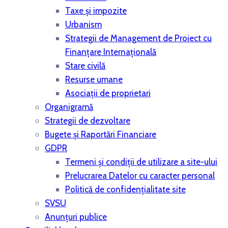
Taxe și impozite
Urbanism
Strategii de Management de Proiect cu
Finanțare Internațională
Stare civilă
Resurse umane
Asociații de proprietari
Organigramă
Strategii de dezvoltare
Bugete şi Raportări Financiare
GDPR
Termeni și condiții de utilizare a site-ului
Prelucrarea Datelor cu caracter personal
Politică de confidențialitate site
SVSU
Anunțuri publice