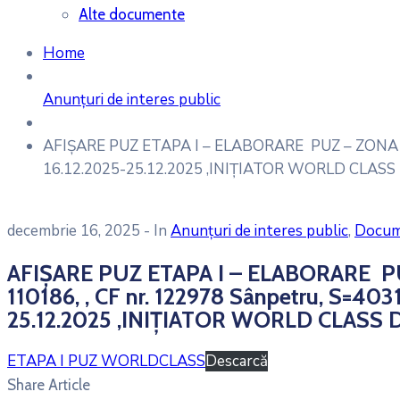
Alte documente
Home
Anunțuri de interes public
AFIȘARE PUZ ETAPA I – ELABORARE PUZ – ZONA D
16.12.2025-25.12.2025 ,INIȚIATOR WORLD CLASS
decembrie 16, 2025
- In
Anunțuri de interes public
‚
Docume
AFIȘARE PUZ ETAPA I – ELABORARE P
110186, , CF nr. 122978 Sânpetru, S=4
25.12.2025 ,INIȚIATOR WORLD CLASS 
ETAPA I PUZ WORLDCLASS
Descarcă
Share Article