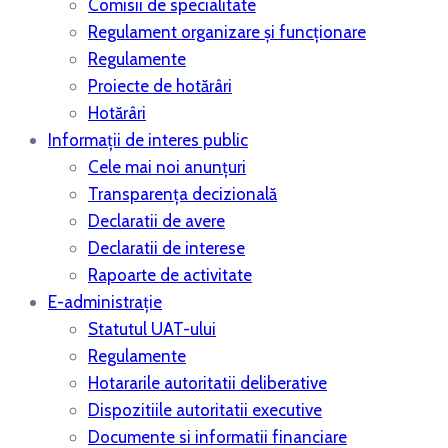
Comisii de specialitate
Regulament organizare și funcționare
Regulamente
Proiecte de hotărâri
Hotărâri
Informații de interes public
Cele mai noi anunțuri
Transparența decizională
Declaratii de avere
Declaratii de interese
Rapoarte de activitate
E-administrație
Statutul UAT-ului
Regulamente
Hotararile autoritatii deliberative
Dispozitiile autoritatii executive
Documente si informatii financiare