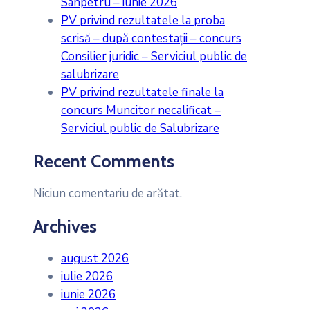
Sânpetru – iunie 2026
PV privind rezultatele la proba
scrisă – după contestații – concurs
Consilier juridic – Serviciul public de
salubrizare
PV privind rezultatele finale la
concurs Muncitor necalificat –
Serviciul public de Salubrizare
Recent Comments
Niciun comentariu de arătat.
Archives
august 2026
iulie 2026
iunie 2026