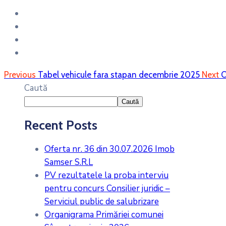
Previous
Tabel vehicule fara stapan decembrie 2025
Next
O
Caută
Caută
Recent Posts
Oferta nr. 36 din 30.07.2026 Imob
Samser S.R.L
PV rezultatele la proba interviu
pentru concurs Consilier juridic –
Serviciul public de salubrizare
Organigrama Primăriei comunei