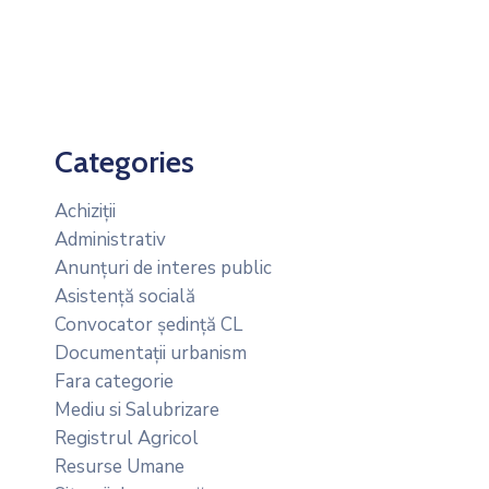
Categories
Achiziții
Administrativ
Anunțuri de interes public
Asistență socială
Convocator ședință CL
Documentații urbanism
Fara categorie
Mediu si Salubrizare
Registrul Agricol
Resurse Umane