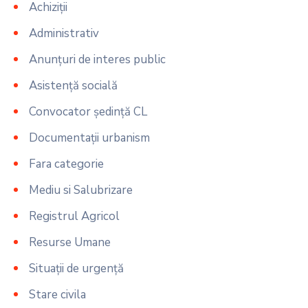
Achiziții
Administrativ
Anunțuri de interes public
Asistență socială
Convocator ședință CL
Documentații urbanism
Fara categorie
Mediu si Salubrizare
Registrul Agricol
Resurse Umane
Situații de urgență
Stare civila