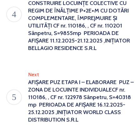
CONSTRUIRE LOCUINȚE COLECTIVE CU
REGIM DE ÎNĂLȚIME P+2E+M CU DOTĂRI
COMPLEMENTARE, ÎMPREJMUIRE ȘI
UTILITĂȚI CF nr. 110186, , CF nr. 110201
Sânpetru, S=9855mp PERIOADA DE
AFIȘARE 11.12.2025-21.12.2025 ,INIȚIATOR
BELLAGIO RESIDENCE S.R.L
Next
AFIȘARE PUZ ETAPA I – ELABORARE PUZ –
ZONA DE LOCUINTE INDIVIDUALECF nr.
110186, , CF nr. 122978 Sânpetru, S=40318
mp PERIOADA DE AFIȘARE 16.12.2025-
25.12.2025 ,INIȚIATOR WORLD CLASS
DISTRIBUTION S.R.L