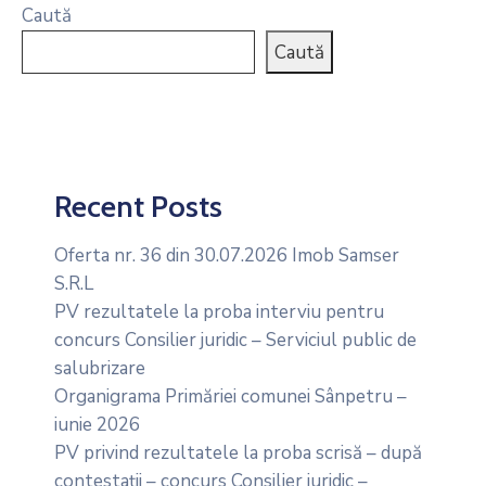
Caută
Caută
Recent Posts
Oferta nr. 36 din 30.07.2026 Imob Samser
S.R.L
PV rezultatele la proba interviu pentru
concurs Consilier juridic – Serviciul public de
salubrizare
Organigrama Primăriei comunei Sânpetru –
iunie 2026
PV privind rezultatele la proba scrisă – după
contestații – concurs Consilier juridic –