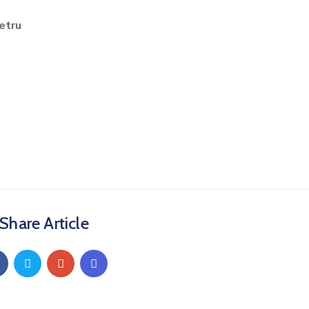
petru
Share Article