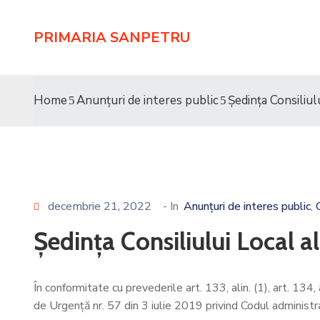
PRIMARIA SANPETRU
Home
Anunțuri de interes public
Ședința Consiliu
decembrie 21, 2022
- In
Anunțuri de interes public
‚
Ședința Consiliului Local 
În conformitate cu prevederile art. 133, alin. (1), art. 134, alin.
de Urgenţă nr. 57 din 3 iulie 2019 privind Codul administr