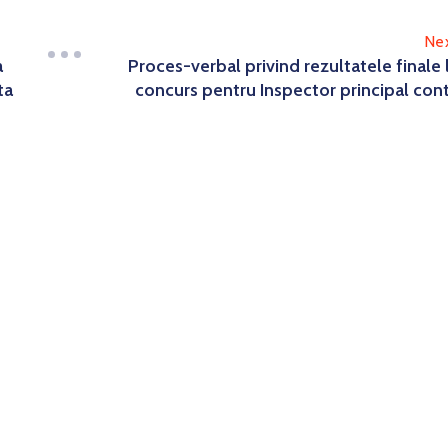
Ne
a
Proces-verbal privind rezultatele finale 
ta
concurs pentru Inspector principal con