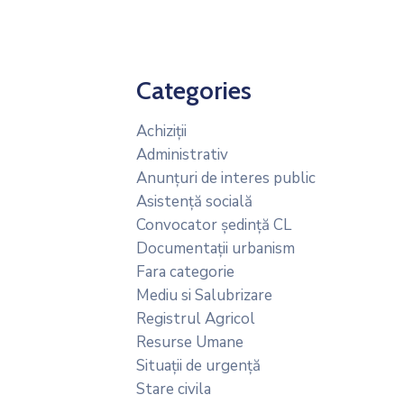
Categories
Achiziții
Administrativ
Anunțuri de interes public
Asistență socială
Convocator ședință CL
Documentații urbanism
Fara categorie
Mediu si Salubrizare
Registrul Agricol
Resurse Umane
Situații de urgență
Stare civila