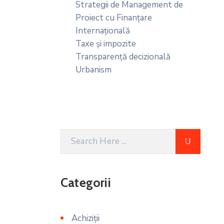
Strategii de Management de
Proiect cu Finanțare
Internațională
Taxe și impozite
Transparență decizională
Urbanism
Categorii
Achiziții