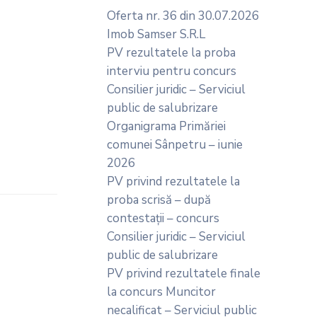
Oferta nr. 36 din 30.07.2026
Imob Samser S.R.L
PV rezultatele la proba
interviu pentru concurs
Consilier juridic – Serviciul
public de salubrizare
Organigrama Primăriei
comunei Sânpetru – iunie
2026
PV privind rezultatele la
proba scrisă – după
contestații – concurs
Consilier juridic – Serviciul
public de salubrizare
PV privind rezultatele finale
la concurs Muncitor
necalificat – Serviciul public