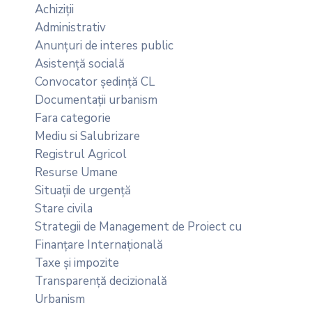
Achiziții
Administrativ
Anunțuri de interes public
Asistență socială
Convocator ședință CL
Documentații urbanism
Fara categorie
Mediu si Salubrizare
Registrul Agricol
Resurse Umane
Situații de urgență
Stare civila
Strategii de Management de Proiect cu
Finanțare Internațională
Taxe și impozite
Transparență decizională
Urbanism