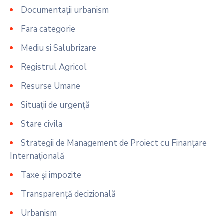
Documentații urbanism
Fara categorie
Mediu si Salubrizare
Registrul Agricol
Resurse Umane
Situații de urgență
Stare civila
Strategii de Management de Proiect cu Finanțare
Internațională
Taxe și impozite
Transparență decizională
Urbanism