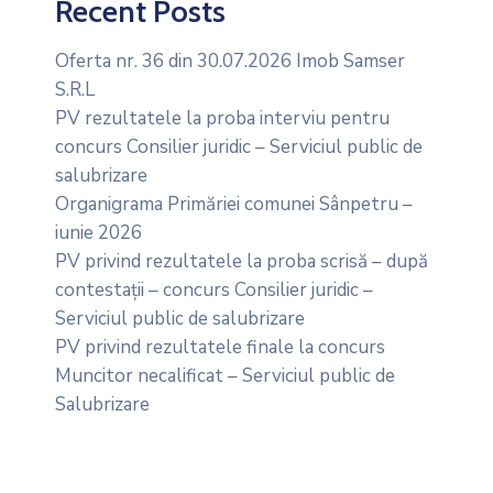
Recent Posts
Oferta nr. 36 din 30.07.2026 Imob Samser
S.R.L
PV rezultatele la proba interviu pentru
concurs Consilier juridic – Serviciul public de
salubrizare
Organigrama Primăriei comunei Sânpetru –
iunie 2026
PV privind rezultatele la proba scrisă – după
contestații – concurs Consilier juridic –
Serviciul public de salubrizare
PV privind rezultatele finale la concurs
Muncitor necalificat – Serviciul public de
Salubrizare