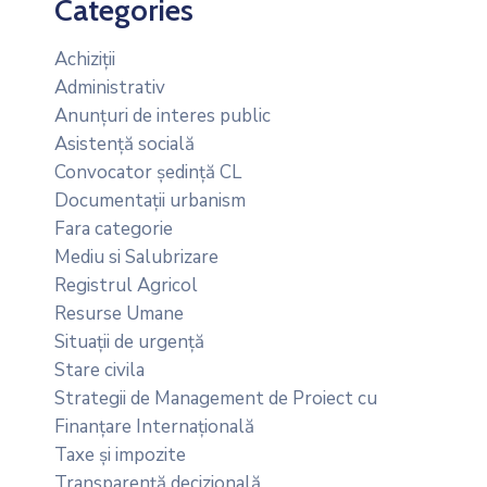
Categories
Achiziții
Administrativ
Anunțuri de interes public
Asistență socială
Convocator ședință CL
Documentații urbanism
Fara categorie
Mediu si Salubrizare
Registrul Agricol
Resurse Umane
Situații de urgență
Stare civila
Strategii de Management de Proiect cu
Finanțare Internațională
Taxe și impozite
Transparență decizională