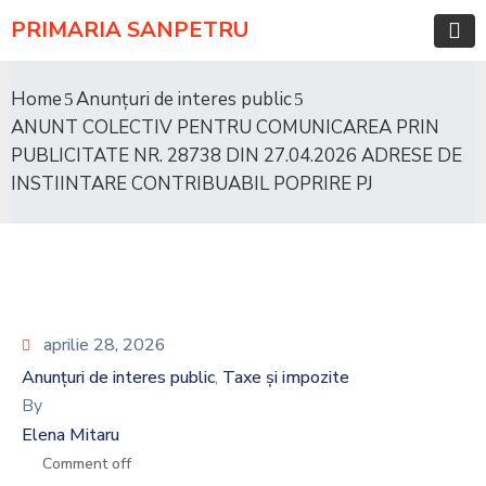
PRIMARIA SANPETRU
Home
Anunțuri de interes public
ANUNT COLECTIV PENTRU COMUNICAREA PRIN
PUBLICITATE NR. 28738 DIN 27.04.2026 ADRESE DE
INSTIINTARE CONTRIBUABIL POPRIRE PJ
aprilie 28, 2026
Anunțuri de interes public
Taxe și impozite
‚
By
Elena Mitaru
Comment off