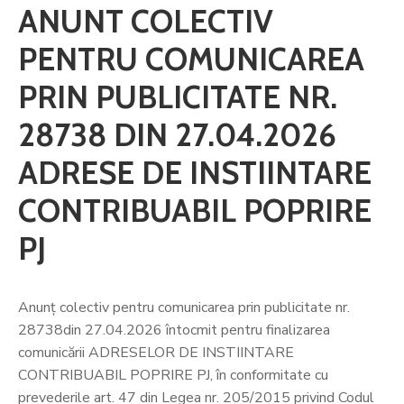
ANUNT COLECTIV
PENTRU COMUNICAREA
PRIN PUBLICITATE NR.
28738 DIN 27.04.2026
ADRESE DE INSTIINTARE
CONTRIBUABIL POPRIRE
PJ
Anunț colectiv pentru comunicarea prin publicitate nr.
28738din 27.04.2026 întocmit pentru finalizarea
comunicării ADRESELOR DE INSTIINTARE
CONTRIBUABIL POPRIRE PJ, în conformitate cu
prevederile art. 47 din Legea nr. 205/2015 privind Codul