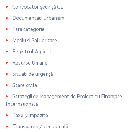
Convocator ședință CL
Documentații urbanism
Fara categorie
Mediu si Salubrizare
Registrul Agricol
Resurse Umane
Situații de urgență
Stare civila
Strategii de Management de Proiect cu Finanțare
Internațională
Taxe și impozite
Transparență decizională