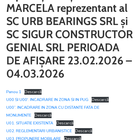
MARCELA reprezentant al
SC URB BEARINGS SRL și
SC SIGUR CONSTRUCTOR
GENIAL SRL PERIOADA
DE AFIȘARE 23.02.2026 –
04.03.2026
Panou 1
Descarcă
U00 SI U00′. INCADRARE IN ZONA SI IN PUG
Descarcă
U00”. INCADRARE IN ZONA CU DISTANTE FATA DE
MONUMENTE
Descarcă
U01. SITUATIE EXISTENTA
Descarcă
U02. REGLEMENTARI URBANISTICE
Descarcă
U03. PROPUNERE MOBILARE
Descarcă