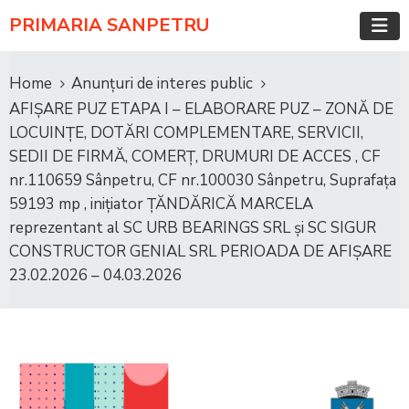
PRIMARIA SANPETRU
Home
Anunțuri de interes public
AFIȘARE PUZ ETAPA I – ELABORARE PUZ – ZONĂ DE
LOCUINȚE, DOTĂRI COMPLEMENTARE, SERVICII,
SEDII DE FIRMĂ, COMERȚ, DRUMURI DE ACCES , CF
nr.110659 Sânpetru, CF nr.100030 Sânpetru, Suprafața
59193 mp , inițiator ȚĂNDĂRICĂ MARCELA
reprezentant al SC URB BEARINGS SRL și SC SIGUR
CONSTRUCTOR GENIAL SRL PERIOADA DE AFIȘARE
23.02.2026 – 04.03.2026