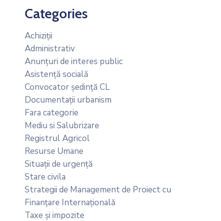
Categories
Achiziții
Administrativ
Anunțuri de interes public
Asistență socială
Convocator ședință CL
Documentații urbanism
Fara categorie
Mediu si Salubrizare
Registrul Agricol
Resurse Umane
Situații de urgență
Stare civila
Strategii de Management de Proiect cu
Finanțare Internațională
Taxe și impozite