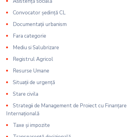
Asistență socială
Convocator ședință CL
Documentații urbanism
Fara categorie
Mediu si Salubrizare
Registrul Agricol
Resurse Umane
Situații de urgență
Stare civila
Strategii de Management de Proiect cu Finanțare
Internațională
Taxe și impozite
Transparență decizională