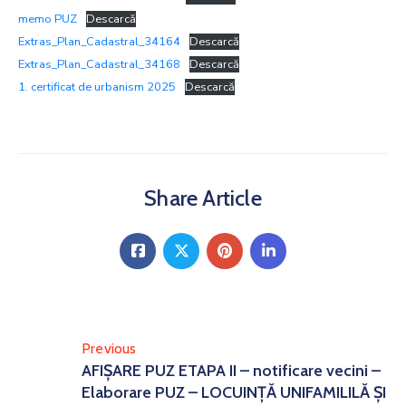
memo PUZ
Descarcă
Extras_Plan_Cadastral_34164
Descarcă
Extras_Plan_Cadastral_34168
Descarcă
1. certificat de urbanism 2025
Descarcă
Share Article
Previous
AFIȘARE PUZ ETAPA II – notificare vecini –
Elaborare PUZ – LOCUINȚĂ UNIFAMILILĂ ȘI