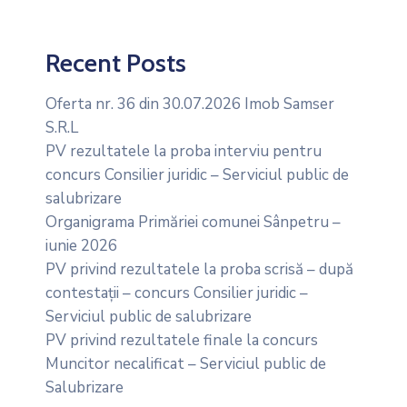
Recent Posts
Oferta nr. 36 din 30.07.2026 Imob Samser
S.R.L
PV rezultatele la proba interviu pentru
concurs Consilier juridic – Serviciul public de
salubrizare
Organigrama Primăriei comunei Sânpetru –
iunie 2026
PV privind rezultatele la proba scrisă – după
contestații – concurs Consilier juridic –
Serviciul public de salubrizare
PV privind rezultatele finale la concurs
Muncitor necalificat – Serviciul public de
Salubrizare