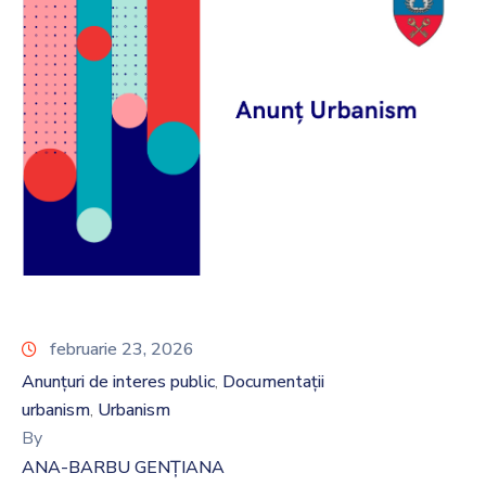
februarie 23, 2026
Anunțuri de interes public
Documentații
‚
urbanism
Urbanism
‚
By
ANA-BARBU GENȚIANA