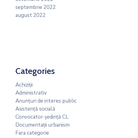
septembrie 2022
august 2022
Categories
Achiziții
Administrativ
Anunțuri de interes public
Asistență socială
Convocator ședință CL
Documentații urbanism
Fara categorie