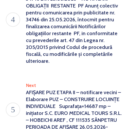
OBLIGAȚII RESTANTE PF Anunț colectiv
pentru comunicarea prin publicitate nr.
34746 din 25.05.2026, întocmit pentru
finalizarea comunicării Notificărilor
obligațiilor restante PF, in conformitate
cu prevederile art. 47 din Legea nr.
205/2015 privind Codul de procedură
fiscală, cu modificările și completările
ulterioare.
Next
AFIȘARE PUZ ETAPA II – notificare vecini –
Elaborare PUZ – CONSTRUIRE LOCUINȚE
INDIVIDUALE Suprafața=14687 mp –
inițiator S.C. EURO MEDICAL TOURS S.R.L.
– HOBEICHI AREF , CF 111535 SÂNPETRU
PERIOADA DE AFIȘARE 26.05.2026-