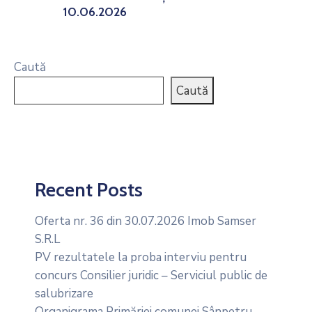
10.06.2026
Caută
Caută
Recent Posts
Oferta nr. 36 din 30.07.2026 Imob Samser
S.R.L
PV rezultatele la proba interviu pentru
concurs Consilier juridic – Serviciul public de
salubrizare
Organigrama Primăriei comunei Sânpetru –