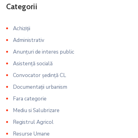
Categorii
Achiziții
Administrativ
Anunțuri de interes public
Asistență socială
Convocator ședință CL
Documentații urbanism
Fara categorie
Mediu si Salubrizare
Registrul Agricol
Resurse Umane