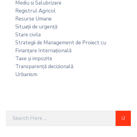
Mediu si Salubrizare
Registrul Agricol
Resurse Umane
Situații de urgență
Stare civila
Strategii de Management de Proiect cu
Finanțare Internațională
Taxe și impozite
Transparență decizională
Urbanism