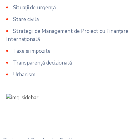
Situații de urgență
Stare civila
Strategii de Management de Proiect cu Finanțare
Internațională
Taxe și impozite
Transparență decizională
Urbanism