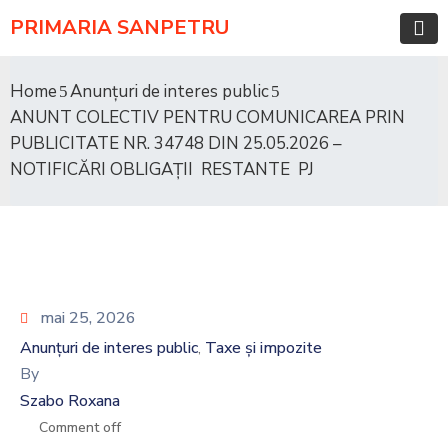
PRIMARIA SANPETRU
Home
Anunțuri de interes public
ANUNT COLECTIV PENTRU COMUNICAREA PRIN
PUBLICITATE NR. 34748 DIN 25.05.2026 –
NOTIFICĂRI OBLIGAȚII RESTANTE PJ
mai 25, 2026
Anunțuri de interes public
Taxe și impozite
‚
By
Szabo Roxana
Comment off