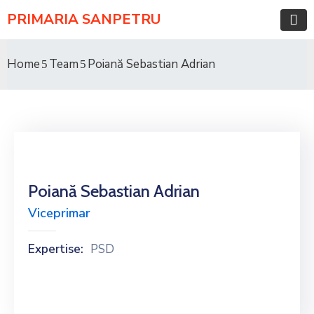
PRIMARIA SANPETRU
Home
Team
Poiană Sebastian Adrian
Poiană Sebastian Adrian
Viceprimar
Expertise:
PSD